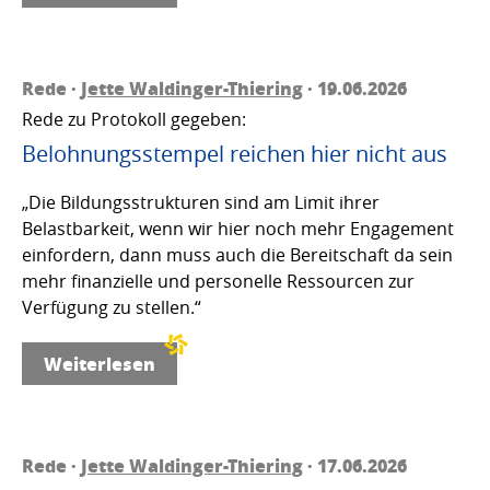
Rede ·
Jette Waldinger-Thiering
· 19.06.2026
Rede zu Protokoll gegeben:
Belohnungsstempel reichen hier nicht aus
„Die Bildungsstrukturen sind am Limit ihrer
Belastbarkeit, wenn wir hier noch mehr Engagement
einfordern, dann muss auch die Bereitschaft da sein
mehr finanzielle und personelle Ressourcen zur
Verfügung zu stellen.“
Weiterlesen
Rede ·
Jette Waldinger-Thiering
· 17.06.2026