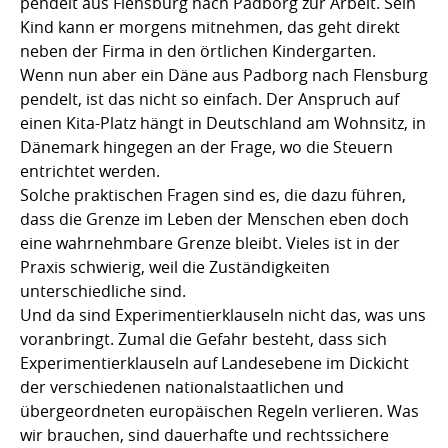
pendelt aus Flensburg nach Padborg zur Arbeit. Sein
Kind kann er morgens mitnehmen, das geht direkt
neben der Firma in den örtlichen Kindergarten.
Wenn nun aber ein Däne aus Padborg nach Flensburg
pendelt, ist das nicht so einfach. Der Anspruch auf
einen Kita-Platz hängt in Deutschland am Wohnsitz, in
Dänemark hingegen an der Frage, wo die Steuern
entrichtet werden.
Solche praktischen Fragen sind es, die dazu führen,
dass die Grenze im Leben der Menschen eben doch
eine wahrnehmbare Grenze bleibt. Vieles ist in der
Praxis schwierig, weil die Zuständigkeiten
unterschiedliche sind.
Und da sind Experimentierklauseln nicht das, was uns
voranbringt. Zumal die Gefahr besteht, dass sich
Experimentierklauseln auf Landesebene im Dickicht
der verschiedenen nationalstaatlichen und
übergeordneten europäischen Regeln verlieren. Was
wir brauchen, sind dauerhafte und rechtssichere