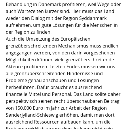
Behandlung in Dänemark profitieren, weil Wege oder
auch Wartezeiten kürzer sind. Hier muss das Land
wieder den Dialog mit der Region Syddanmark
aufnehmen, um gute Lösungen für die Menschen in
der Region zu finden.
Auch die Umsetzung des Europäischen
grenzüberschreitenden Mechanismus muss endlich
angegangen werden, von den darin vorgesehenen
Möglichkeiten können viele grenzüberschreitende
Akteure profitieren. Letzten Endes müssen wir uns
alle grenzüberschreitenden Hindernisse und
Probleme genau anschauen und Lösungen
herbeiführen. Dafür braucht es ausreichend
finanzielle Mittel und Personal. Das Land sollte daher
perspektivisch seinen recht überschaubaren Beitrag
von 150.000 Euro im Jahr zur Arbeit der Region
Sønderjylland-Schleswig erhöhen, damit man dort
ausreichend Ressourcen aufbauen kann, um die
Probleme wirklich anzupacken. Es kann nicht sein,