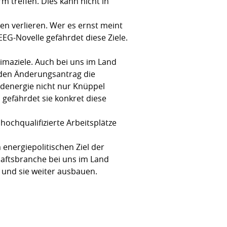
 treffen. Dies kann nicht in
n verlieren. Wer es ernst meint
EG-Novelle gefährdet diese Ziele.
limaziele. Auch bei uns im Land
enden Änderungsantrag die
ndenergie nicht nur Knüppel
 gefährdet sie konkret diese
 hochqualifizierte Arbeitsplätze
energiepolitischen Ziel der
haftsbranche bei uns im Land
n und sie weiter ausbauen.