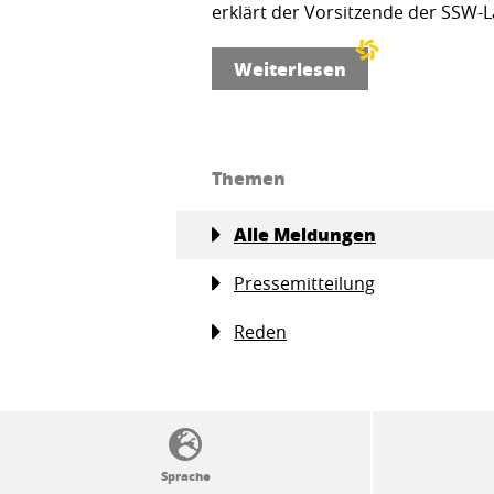
erklärt der Vorsitzende der SSW-L
Weiterlesen
Themen
Alle Meldungen
Pressemitteilung
Reden
SSW-Politik von A bis Z