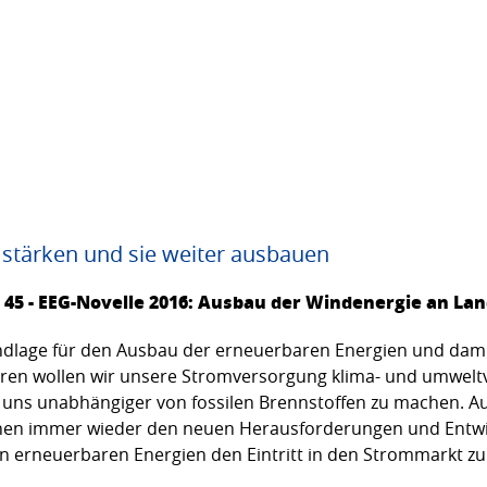
 stärken und sie weiter ausbauen
45 - EEG-Novelle 2016: Ausbau der Windenergie an La
undlage für den Ausbau der erneuerbaren Energien und damit
ren wollen wir unsere Stromversorgung klima- und umweltv
 uns unabhängiger von fossilen Brennstoffen zu machen. 
ehen immer wieder den neuen Herausforderungen und Entwic
n erneuerbaren Energien den Eintritt in den Strommarkt z