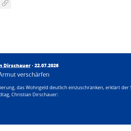
an Dirschauer
· 22.07.2026
Armut verschärfen
erung, das Wohngeld deutlich einzuschränken, erklärt der
tag, Christian Dirschauer: