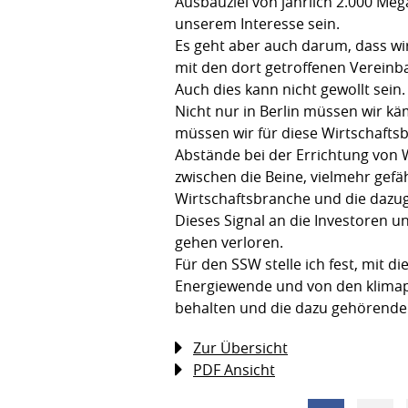
Ausbauziel von jährlich 2.000 Meg
unserem Interesse sein.
Es geht aber auch darum, dass wi
mit den dort getroffenen Vereinb
Auch dies kann nicht gewollt sein
Nicht nur in Berlin müssen wir kä
müssen wir für diese Wirtschafts
Abstände bei der Errichtung von 
zwischen die Beine, vielmehr gefä
Wirtschaftsbranche und die dazug
Dieses Signal an die Investoren un
gehen verloren.
Für den SSW stelle ich fest, mit 
Energiewende und von den klimapol
behalten und die dazu gehörenden
Zur Übersicht
PDF Ansicht