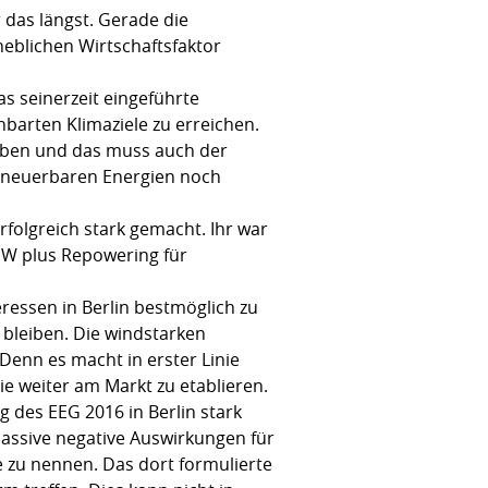
 das längst. Gerade die
heblichen Wirtschaftsfaktor
as seinerzeit eingeführte
barten Klimaziele zu erreichen.
iben und das muss auch der
erneuerbaren Energien noch
erfolgreich stark gemacht. Ihr war
MW plus Repowering für
eressen in Berlin bestmöglich zu
 bleiben. Die windstarken
enn es macht in erster Linie
ie weiter am Markt zu etablieren.
g des EEG 2016 in Berlin stark
assive negative Auswirkungen für
 zu nennen. Das dort formulierte