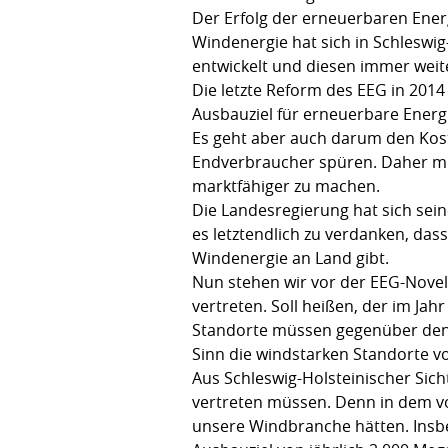
Der Erfolg der erneuerbaren Energ
Windenergie hat sich in Schleswig
entwickelt und diesen immer weit
Die letzte Reform des EEG in 2014 
Ausbauziel für erneuerbare Energ
Es geht aber auch darum den Kos
Endverbraucher spüren. Daher mu
marktfähiger zu machen.
Die Landesregierung hat sich seine
es letztendlich zu verdanken, da
Windenergie an Land gibt.
Nun stehen wir vor der EEG-Novell
vertreten. Soll heißen, der im J
Standorte müssen gegenüber den 
Sinn die windstarken Standorte vo
Aus Schleswig-Holsteinischer Sicht
vertreten müssen. Denn in dem vo
unsere Windbranche hätten. Insbe