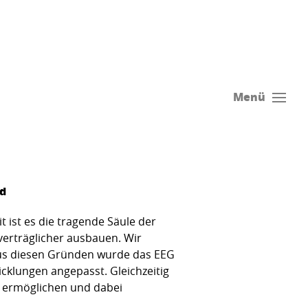
Menü
nd
 ist es die tragende Säule der
erträglicher ausbauen. Wir
Aus diesen Gründen wurde das EEG
klungen angepasst. Gleichzeitig
u ermöglichen und dabei