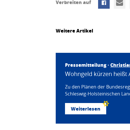
Verbreiten auf
Weitere Artikel
Pressemitteilung ·
Christi
Wohngeld kürzen heißt 
Zu den Plänen der Bundesregi
Schleswig-Holsteinischen Land
Weiterlesen