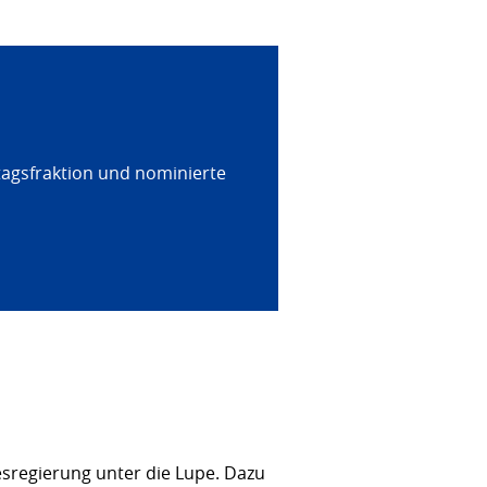
tagsfraktion und nominierte
sregierung unter die Lupe. Dazu