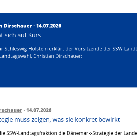
an Dirschauer
· 14.07.2026
 sich auf Kurs
ür Schleswig-Holstein erklärt der Vorsitzende der SSW-Land
Landtagswahl, Christian Dirschauer:
irschauer
· 14.07.2026
egie muss zeigen, was sie konkret bewirkt
ie SSW-Landtagsfraktion die Dänemark-Strategie der Lande