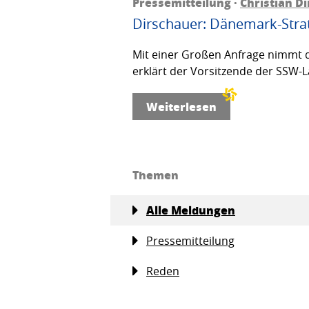
Pressemitteilung ·
Christian D
Dirschauer: Dänemark-Strat
Mit einer Großen Anfrage nimmt d
erklärt der Vorsitzende der SSW-L
Weiterlesen
Themen
Alle Meldungen
Pressemitteilung
Reden