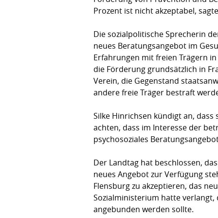
Prozent ist nicht akzeptabel, sa
Die sozialpoliti­sche Spre­cherin 
neues Beratungsangebot im Gesund
Erfahrungen mit freien Trägern in
die Förderung grundsätzlich in Fr
Verein, die Gegen­stand staatsanwa
andere freie Träger bestraft werde
Silke Hinrichsen kündigt an, dass 
achten, dass im Interesse der bet
psychosoziales Beratungsangebot 
Der Landtag hat beschlossen, dass 
neues Angebot zur Verfügung ste
Flens­burg zu akzeptieren, das ne
Sozialministerium hatte verlangt,
angebunden werden sollte.