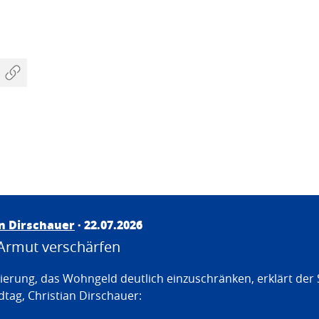
an Dirschauer
· 22.07.2026
Armut verschärfen
erung, das Wohngeld deutlich einzuschränken, erklärt der
tag, Christian Dirschauer: