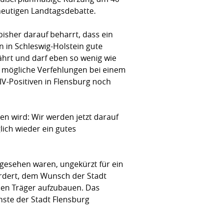
 heutigen Landtagsdebatte.
 bisher darauf beharrt, dass ein
 in Schleswig-Holstein gute
währt und darf eben so wenig wie
um mögliche Verfehlungen bei einem
HIV-Positiven in Flensburg noch
en wird: Wir werden jetzt darauf
lich wieder ein gutes
orgesehen waren, ungekürzt für ein
rdert, dem Wunsch der Stadt
eien Träger aufzubauen. Das
nste der Stadt Flensburg