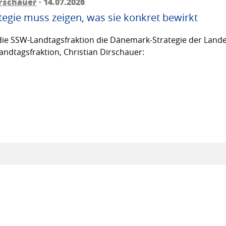
irschauer
· 14.07.2026
egie muss zeigen, was sie konkret bewirkt
ie SSW-Landtagsfraktion die Dänemark-Strategie der Lande
andtagsfraktion, Christian Dirschauer: