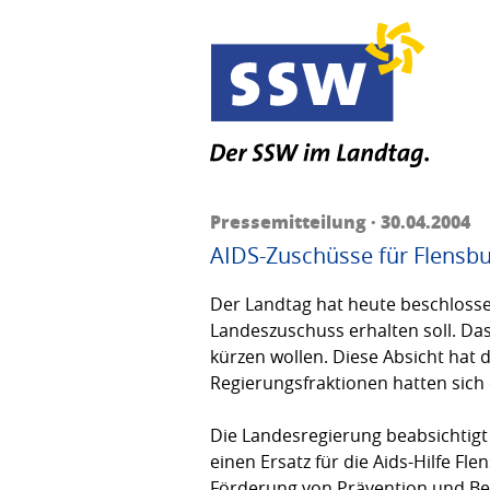
Pressemitteilung · 30.04.2004
AIDS-Zuschüsse für Flensbu
Der Landtag hat heute beschlosse
Landeszuschuss erhalten soll. Das
kürzen wollen. Diese Absicht hat 
Regierungsfraktionen hatten sic
Die Landesregierung beabsichtigt 
einen Ersatz für die Aids-Hilfe Fl
Förderung von Prä­vention und Be