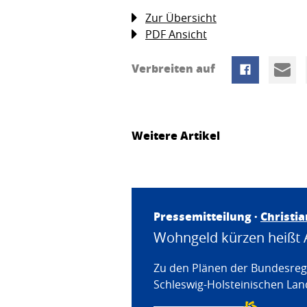
Zur Übersicht
PDF Ansicht
Verbreiten auf
Weitere Artikel
Pressemitteilung ·
Christi
Wohngeld kürzen heißt 
Zu den Plänen der Bundesregi
Schleswig-Holsteinischen Land