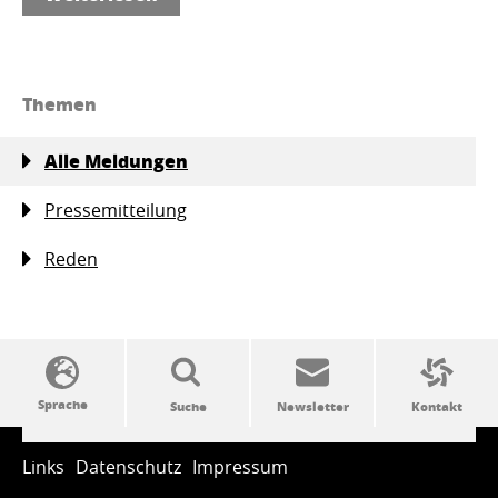
Themen
Alle Meldungen
Pressemitteilung
Reden
SSW-Politik von A bis Z
Links
Datenschutz
Impressum