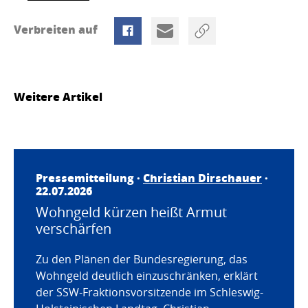
Verbreiten auf
Weitere Artikel
Pressemitteilung ·
Christian Dirschauer
·
22.07.2026
Wohngeld kürzen heißt Armut
verschärfen
Zu den Plänen der Bundesregierung, das
Wohngeld deutlich einzuschränken, erklärt
der SSW-Fraktionsvorsitzende im Schleswig-