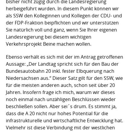
bisher nicht zügig durch die Landesregierung
herbeigeführt wurden. In diesem Punkt können wir
als SSW den Kolleginnen und Kollegen der CDU- und
der FDP-Fraktion beipflichten und wir unterstützen
Sie natürlich voll und ganz, wenn Sie Ihrer eigenen
Landesregierung bei diesem wichtigen
Verkehrsprojekt Beine machen wollen.
Ebenso verhält es sich mit der im Antrag getroffenen
Aussage: „Der Landtag spricht sich für den Bau der
Bundesautobahn 20 inkl. fester Elbquerung nach
Niedersachsen aus.“ Dieser Satz gilt für den SSW, wie
für die meisten anderen auch, schon seit über 20
Jahren. Insofern frage ich mich, warum wir dieses
noch einmal nach unzähligen Beschlüssen wieder
beschließen sollen. Aber sei´s drum. Es stimmt ja,
dass die A 20 nicht nur hohes Potential für die
infrastrukturelle und wirtschaftliche Entwicklung hat.
Vielmehr ist diese Verbindung mit der westlichen