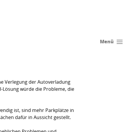
Menü
ne Verlegung der Autoverladung
ll-Lösung würde die Probleme, die
ndig ist, sind mehr Parkplätze in
chen dafür in Aussicht gestellt.
erheblichen Problemen und