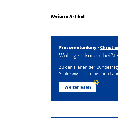
Weitere Artikel
Pressemitteilung ·
Christi
Wohngeld kürzen heißt 
Zu den Plänen der Bundesregi
Schleswig-Holsteinischen Land
Weiterlesen