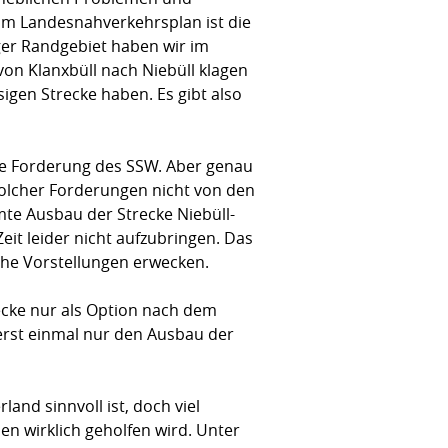
Im Landesnahverkehrsplan ist die
ger Randgebiet haben wir im
von Klanxbüll nach Niebüll klagen
igen Strecke haben. Es gibt also
ine Forderung des SSW. Aber genau
solcher Forderungen nicht von den
te Ausbau der Strecke Niebüll-
it leider nicht aufzubringen. Das
che Vorstellungen erwecken.
ecke nur als Option nach dem
 erst einmal nur den Ausbau der
and sinnvoll ist, doch viel
en wirklich geholfen wird. Unter