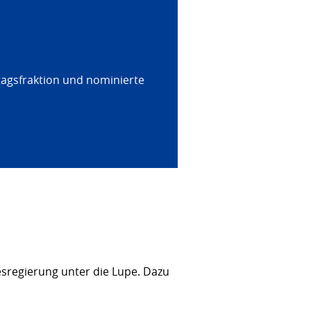
tagsfraktion und nominierte
sregierung unter die Lupe. Dazu