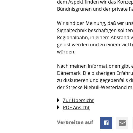
dem Aspekt finden wir das Konzept
Bündnisgrünen und der private F
Wir sind der Meinung, daß wir un
Signaltechnik beschäftigen sollte
Regionalbahn, in einem Abstand v
gelöst werden und zu einem viel bi
würden.
Nach meinen Informationen gibt e
Dänemark. Die bisherigen Erfahrun
zu diskutieren und gegebenfalls 
der Strecke Niebüll-Westerland m
Zur Übersicht
PDF Ansicht
Verbreiten auf