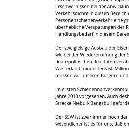
Erschwernissen bei der Abwicklun
Verkehrsdichte in diesen Bereich
Personenschienenverkehr eine größ
überhebliche Verspätungen der Reg
Handlungsbedarf in diesem Berei
Der zweigleisige Ausbau der Eise
wie bei der Wiedereröffnung der 
finanzpolitischen Realitäten ver
Westerland mindestens 60 Millione
müssen wir unseren Bürgern und B
Im ersten Schienennahverkehrspla
Jahre 2010 vorgesehen. Auch desha
Strecke Niebüll-Klangsbüll geforder
Der SSW ist zwar immer noch der M
wesentlicher ist es für uns, daß 