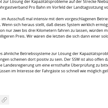
 zur Lösung der Kapazitätsprobleme auf der Strecke Niebül
ahrgastverband Pro Bahn im Vorfeld der Landtagssitzung vo
s im Ausschuß mal intensiv mit dem vorgeschlagenen Betri
n. Wenn sich heraus stellt, daß dieses System wirklich ermög
on nur zwei bis drei Kilometern fahren zu lassen, würden 
lligeren Preis. Wir wären die letzten die sich dann einer s
s ähnliche Betriebssysteme zur Lösung der Kapazitätsprob
gen scheinen dort positiv zu sein. Der SSW ist also offen 
die Landesregierung um eine ernsthafte Überprüfung zu bit
üssen im Interesse der Fahrgäste so schnell wie möglich ge