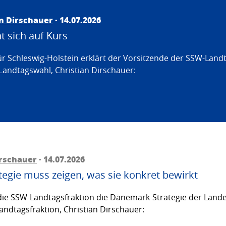
an Dirschauer
· 14.07.2026
 sich auf Kurs
ür Schleswig-Holstein erklärt der Vorsitzende der SSW-Land
Landtagswahl, Christian Dirschauer:
irschauer
· 14.07.2026
egie muss zeigen, was sie konkret bewirkt
ie SSW-Landtagsfraktion die Dänemark-Strategie der Lande
andtagsfraktion, Christian Dirschauer: