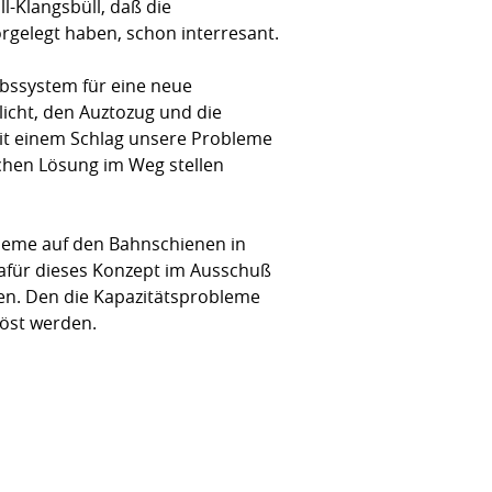
l-Klangsbüll, daß die
rgelegt haben, schon interresant.
ebssystem für eine neue
licht, den Auztozug und die
mit einem Schlag unsere Probleme
olchen Lösung im Weg stellen
leme auf den Bahnschienen in
dafür dieses Konzept im Ausschuß
ten. Den die Kapazitätsprobleme
löst werden.