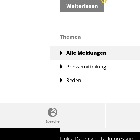
Weiterlesen
Themen
Alle Meldungen
Pressemitteilung
Reden
SSW-Politik von A bis Z
Links
Datenschutz
Impressum