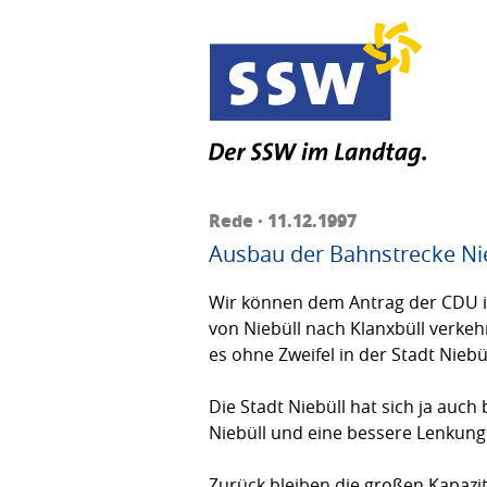
Rede · 11.12.1997
Ausbau der Bahnstrecke Ni
Wir können dem Antrag der CDU in
von Niebüll nach Klanxbüll verkeh
es ohne Zweifel in der Stadt Niebül
Die Stadt Niebüll hat sich ja auc
Niebüll und eine bessere Lenkung 
Zurück bleiben die großen Kapazi