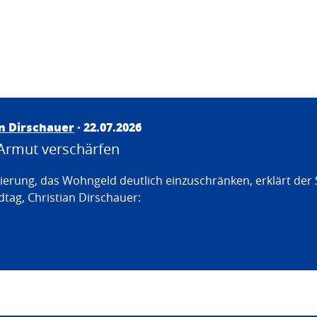
an Dirschauer
· 22.07.2026
Armut verschärfen
erung, das Wohngeld deutlich einzuschränken, erklärt der
tag, Christian Dirschauer: