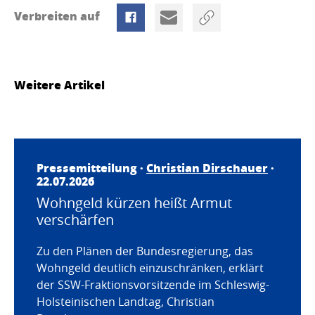
Verbreiten auf
Weitere Artikel
Pressemitteilung ·
Christian Dirschauer
·
22.07.2026
Wohngeld kürzen heißt Armut
verschärfen
Zu den Plänen der Bundesregierung, das
Wohngeld deutlich einzuschränken, erklärt
der SSW-Fraktionsvorsitzende im Schleswig-
Holsteinischen Landtag, Christian