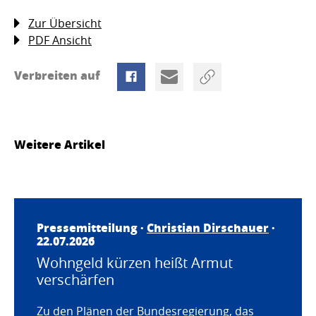
Zur Übersicht
PDF Ansicht
Verbreiten auf
Weitere Artikel
Pressemitteilung ·
Christian Dirschauer
·
22.07.2026
Wohngeld kürzen heißt Armut
verschärfen
Zu den Plänen der Bundesregierung, das