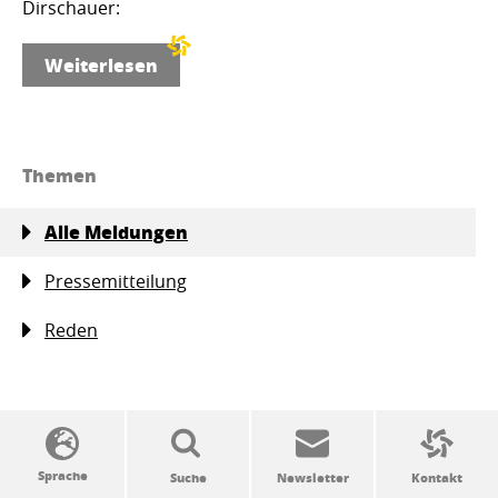
Dirschauer:
Weiterlesen
Themen
Alle Meldungen
Pressemitteilung
Reden
SSW-Politik von A bis Z