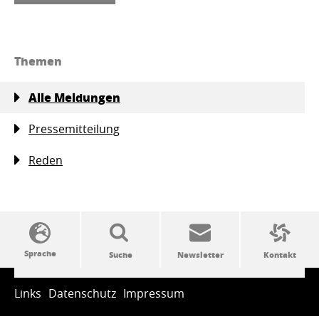
Themen
Alle Meldungen
Pressemitteilung
Reden
SSW-Politik von A bis Z
Links
Datenschutz
Impressum