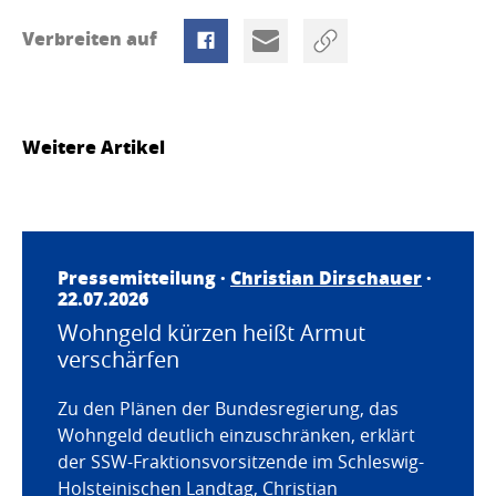
Verbreiten auf
Weitere Artikel
Pressemitteilung ·
Christian Dirschauer
·
22.07.2026
Wohngeld kürzen heißt Armut
verschärfen
Zu den Plänen der Bundesregierung, das
Wohngeld deutlich einzuschränken, erklärt
der SSW-Fraktionsvorsitzende im Schleswig-
Holsteinischen Landtag, Christian