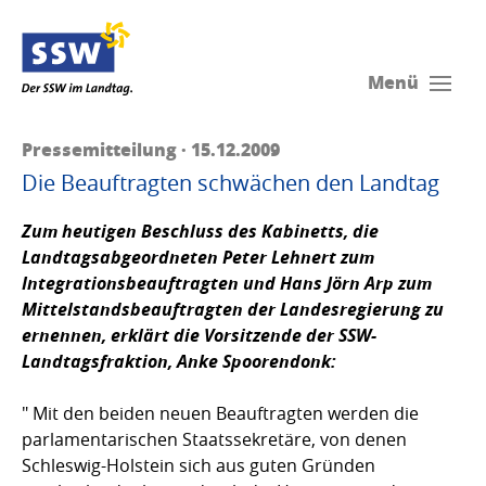
Menü
Pressemitteilung · 15.12.2009
Die Beauftragten schwächen den Landtag
Zum heutigen Beschluss des Kabinetts, die
Landtagsabgeordneten Peter Lehnert zum
Integrations­beauftragten und Hans Jörn Arp zum
Mittelstands­beauftragten der Landesregierung zu
ernennen, erklärt die Vorsitzende der SSW-
Landtagsfraktion,
Anke Spoorendonk
:
" Mit den beiden neuen Beauftragten werden die
parlamentarischen Staats­sekretäre, von denen
Schleswig-Holstein sich aus guten Gründen