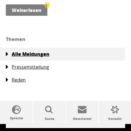
Weiterlesen
Themen
Alle Meldungen
Pressemitteilung
Reden
SSW-Politik von A bis Z