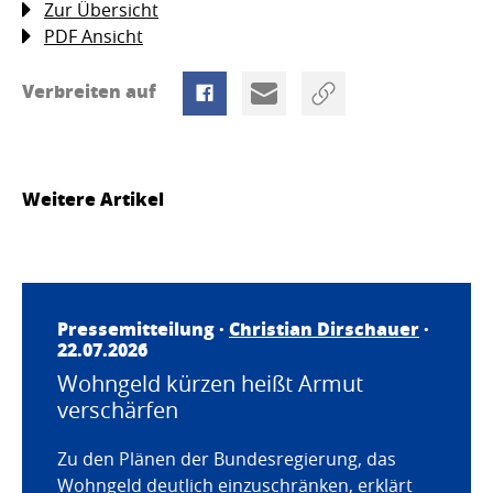
Zur Übersicht
PDF Ansicht
Verbreiten auf
Weitere Artikel
Pressemitteilung ·
Christian Dirschauer
·
22.07.2026
Wohngeld kürzen heißt Armut
verschärfen
Zu den Plänen der Bundesregierung, das
Wohngeld deutlich einzuschränken, erklärt