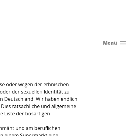
Menü
sse oder wegen der ethnischen
der der sexuellen Identität zu
 in Deutschland. Wir haben endlich
 Dies tatsächliche und allgemeine
e Liste der bösartigen
chmäht und am beruflichen
s in einem Supermarkt eine