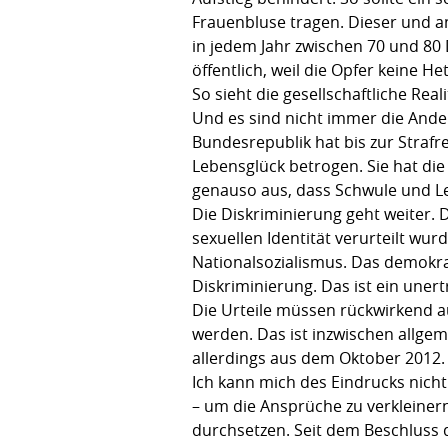
Frauenbluse tragen. Dieser und an
in jedem Jahr zwischen 70 und 80
öffentlich, weil die Opfer keine He
So sieht die gesellschaftliche Reali
Und es sind nicht immer die Ander
Bundesrepublik hat bis zur Straf
Lebensglück betrogen. Sie hat di
genauso aus, dass Schwule und Le
Die Diskriminierung geht weiter. 
sexuellen Identität verurteilt wur
Nationalsozialismus. Das demokra
Diskriminierung. Das ist ein un
Die Urteile müssen rückwirkend
werden. Das ist inzwischen allge
allerdings aus dem Oktober 2012.
Ich kann mich des Eindrucks nicht 
– um die Ansprüche zu verkleinern
durchsetzen. Seit dem Beschluss 