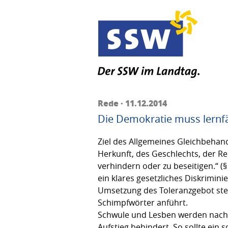
Rede · 11.12.2014
Die Demokratie muss lernfä
Ziel des Allgemeines Gleichbehan
Herkunft, des Geschlechts, der Re
verhindern oder zu beseitigen.“ (
ein klares gesetzliches Diskrimin
Umsetzung des Toleranzgebot steh
Schimpfwörter anführt.
Schwule und Lesben werden nach 
Aufstieg behindert. So sollte ein 