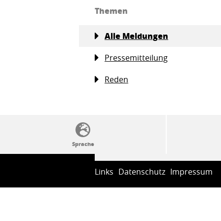
Themen
Alle Meldungen
Pressemitteilung
Reden
SSW-Politik von A bis Z
Links
Datenschutz
Impressum