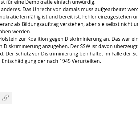
ist für eine Demokratie einfach unwürdig.
 anderes. Das Unrecht von damals muss aufgearbeitet werd
ratie lernfähig ist und bereit ist, Fehler einzugestehen un
eranz als Bildungsauftrag verstehen, aber sie selbst nicht 
oben werden.
Holstein zur Koalition gegen Diskriminierung an. Das war ei
n Diskriminierung anzugehen. Der SSW ist davon überzeugt
ird. Der Schutz vor Diskriminierung beinhaltet im Falle der
d Entschädigung der nach 1945 Verurteilten.