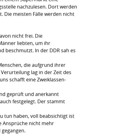
ngsstelle nachzulesen. Dort werden
. Die meisten Fälle werden nicht
von nicht frei. Die
Männer liebten, um ihr
nd beschmutzt. In der DDR sah es
 Menschen, die aufgrund ihrer
Verurteilung lag in der Zeit des
ns schafft eine Zweiklassen-
nd geprüft und anerkannt
 auch festgelegt. Der stammt
u tun haben, voll beabsichtigt ist
hre Ansprüche nicht mehr
nd gegangen.