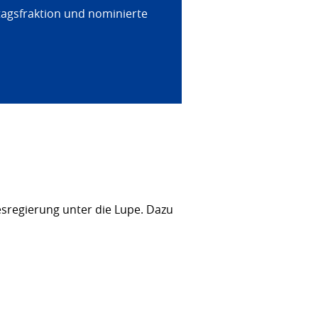
tagsfraktion und nominierte
sregierung unter die Lupe. Dazu