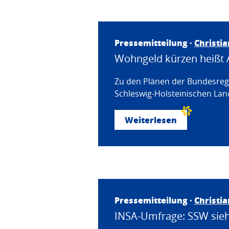
Pressemitteilung ·
Christi
Wohngeld kürzen heißt 
Zu den Plänen der Bundesregi
Schleswig-Holsteinischen Land
Weiterlesen
Pressemitteilung ·
Christi
INSA-Umfrage: SSW sieht