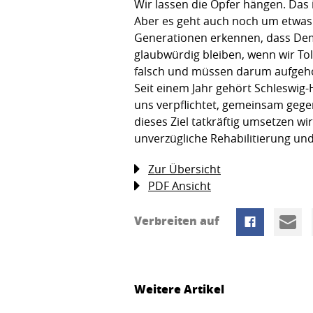
Wir lassen die Opfer hängen. Das 
Aber es geht auch noch um etwas
Generationen erkennen, dass Demok
glaubwürdig bleiben, wenn wir Tol
falsch und müssen darum aufgeh
Seit einem Jahr gehört Schleswig-
uns verpflichtet, gemeinsam gege
dieses Ziel tatkräftig umsetzen w
unverzügliche Rehabilitierung un
Zur Übersicht
PDF Ansicht
Verbreiten auf
Weitere Artikel