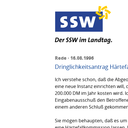
Rede · 16.08.1996
Dringlichkeitsantrag Härte
Ich verstehe schon, daß die Abge
eine neue Instanz einrichten will,
200.000 DM im Jahr kosten wird. I
Eingabenausschuß den Betroffene
einem anderen Schluß gekommen a
Sie mögen behaupten, daß es um we
eine Härtefallkommission lassen.