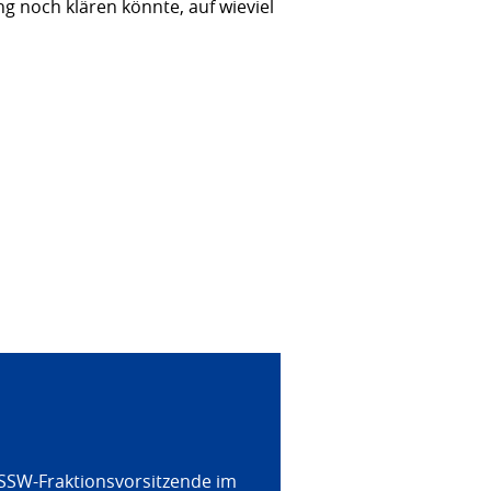
 noch klären könnte, auf wieviel
 SSW-Fraktionsvorsitzende im