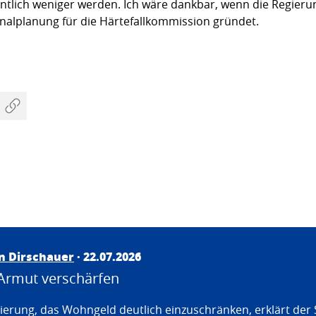
tlich weniger werden. Ich wäre dankbar, wenn die Regierung
alplanung für die Härtefallkommission gründet.
an Dirschauer
· 22.07.2026
Armut verschärfen
erung, das Wohngeld deutlich einzuschränken, erklärt der