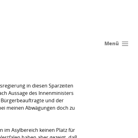
Menü
sregierung in diesen Sparzeiten
 nach Aussage des Innenministers
ie Bürgerbeauftragte und der
d bei meinen Abwägungen doch zu
 im Asylbereich keinen Platz für
Westfalen haben aber gezeigt, daß