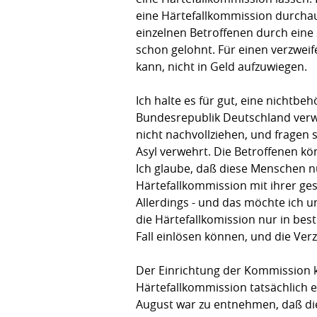
eine Härtefallkommission durchaus 
einzelnen Betroffenen durch eine 
schon gelohnt. Für einen verzweif
kann, nicht in Geld aufzuwiegen.
Ich halte es für gut, eine nichtb
Bundesrepublik Deutschland verw
nicht nachvollziehen, und fragen 
Asyl verwehrt. Die Betroffenen kö
Ich glaube, daß diese Menschen nu
Härtefallkommission mit ihrer ge
Allerdings - und das möchte ich 
die Härtefallkomission nur in be
Fall einlösen können, und die Ve
Der Einrichtung der Kommission k
Härtefallkommission tatsächlich 
August war zu entnehmen, daß die 