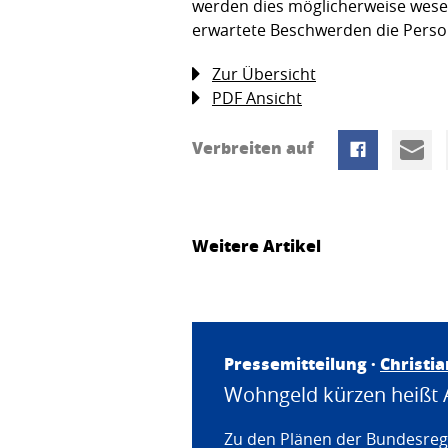
werden dies möglicherweise wesen
erwartete Beschwerden die Person
Zur Übersicht
PDF Ansicht
Verbreiten auf
Weitere Artikel
Pressemitteilung ·
Christi
Wohngeld kürzen heißt 
Zu den Plänen der Bundesregi