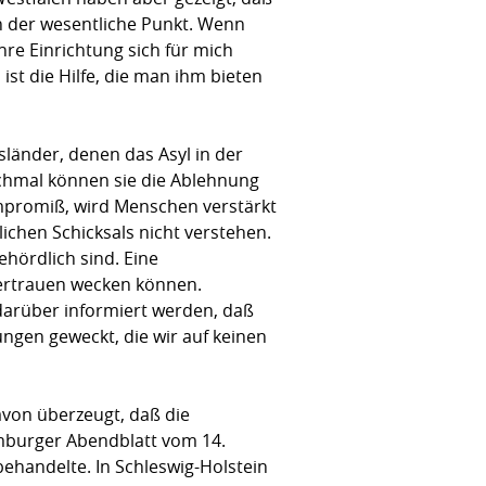
ich der wesentliche Punkt. Wenn
re Einrichtung sich für mich
st die Hilfe, die man ihm bieten
sländer, denen das Asyl in der
chmal können sie die Ablehnung
ompromiß, wird Menschen verstärkt
ichen Schicksals nicht verstehen.
ehördlich sind. Eine
Vertrauen wecken können.
darüber informiert werden, daß
ngen geweckt, die wir auf keinen
avon überzeugt, daß die
amburger Abendblatt vom 14.
behandelte. In Schleswig-Holstein