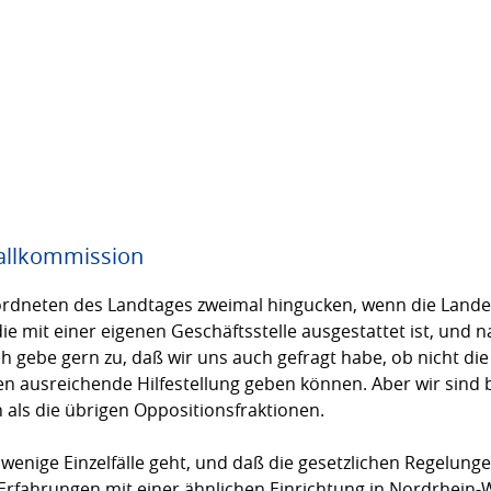
fallkommission
ordneten des Landtages zweimal hingucken, wenn die Lande
 die mit einer eigenen Geschäftsstelle ausgestattet ist, und
ch gebe gern zu, daß wir uns auch gefragt habe, ob nicht d
n ausreichende Hilfestellung geben können. Aber wir sin
ls die übrigen Oppositionsfraktionen.
nige Einzelfälle geht, und daß die gesetzlichen Regelungen
 Erfahrungen mit einer ähnlichen Einrichtung in Nordrhein-