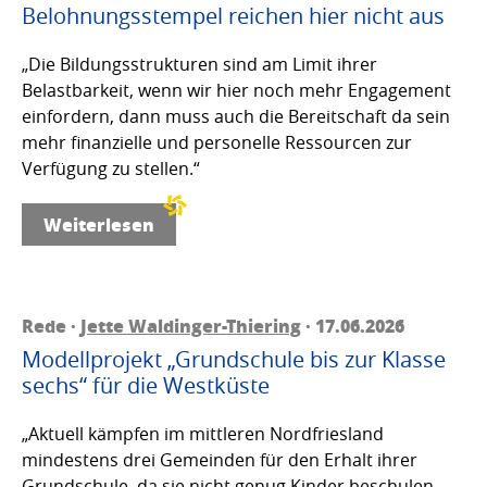
Belohnungsstempel reichen hier nicht aus
„Die Bildungsstrukturen sind am Limit ihrer
Belastbarkeit, wenn wir hier noch mehr Engagement
einfordern, dann muss auch die Bereitschaft da sein
mehr finanzielle und personelle Ressourcen zur
Verfügung zu stellen.“
Weiterlesen
Rede ·
Jette Waldinger-Thiering
· 17.06.2026
Modellprojekt „Grundschule bis zur Klasse
sechs“ für die Westküste
„Aktuell kämpfen im mittleren Nordfriesland
mindestens drei Gemeinden für den Erhalt ihrer
Grundschule, da sie nicht genug Kinder beschulen.