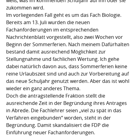
weiß, was im kommenden Schuljahr auf ihn oder sie
zukommen wird.
Im vorliegenden Fall geht es um das Fach Biologie.
Bereits am 13. Juli wurden die neuen
Fachanforderungen im entsprechenden
Nachrichtenblatt vorgestellt, also zwei Wochen vor
Beginn der Sommerferien. Nach meinem Dafürhalten
bestand damit ausreichend Möglichkeit zur
Stellungnahme und fachlichen Wertung. Ich gehe
dabei natürlich davon aus, dass Sommerferien keine
reine Urlaubszeit sind und auch zur Vorbereitung auf
das neue Schuljahr genutzt werden. Aber das ist wohl
wieder ein ganz anderes Thema.
Doch die antragstellende Fraktion stellt die
ausreichende Zeit in der Begründung ihres Antrages
in Abrede. Die Fachlehrer seien „viel zu spät in das
Verfahren eingebunden“ worden, steht in der
Begründung. Damit skandalisiert die FDP die
Einführung neuer Fachanforderungen.