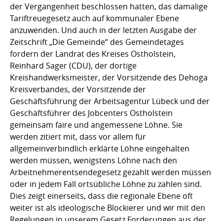
der Vergangenheit beschlossen hatten, das damalige
Tariftreuegesetz auch auf kommunaler Ebene
anzuwenden. Und auch in der letzten Ausgabe der
Zeitschrift „Die Gemeinde“ des Gemeindetages
fordern der Landrat des Kreises Ostholstein,
Reinhard Sager (CDU), der dortige
Kreishandwerksmeister, der Vorsitzende des Dehoga
Kreisverbandes, der Vorsitzende der
Geschäftsführung der Arbeitsagentur Lübeck und der
Geschäftsführer des Jobcenters Ostholstein
gemeinsam faire und angemessene Löhne. Sie
werden zitiert mit, dass vor allem für
allgemeinverbindlich erklärte Löhne eingehalten
werden müssen, wenigstens Löhne nach den
Arbeitnehmerentsendegesetz gezahlt werden müssen
oder in jedem Fall ortsübliche Löhne zu zahlen sind.
Dies zeigt einerseits, dass die regionale Ebene oft
weiter ist als ideologische Blockierer und wir mit den
Regelungen in unserem Gesetz Forderungen aus der