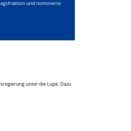
tagsfraktion und nominierte
sregierung unter die Lupe. Dazu