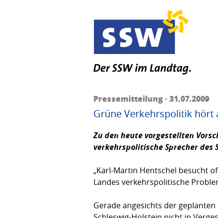
Pressemitteilung · 31.07.2009
Grüne Verkehrspolitik hört
Zu den heute vorgestellten Vorsc
verkehrspolitische Sprecher des
„Karl-Martin Hentschel besucht o
Landes verkehrspolitische Proble
Gerade angesichts der geplanten
Schleswig-Holstein nicht in Verg