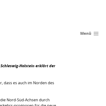
Menü
Schleswig-Holstein erklärt der
er, dass es auch im Norden des
s die Nord-Süd-Achsen durch
erkehrs-prognosen für die neue