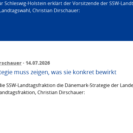
ür Schleswig-Holstein erklärt der Vorsitzende der SSW-Land
Landtagswahl, Christian Dirschauer:
irschauer
· 14.07.2026
egie muss zeigen, was sie konkret bewirkt
ie SSW-Landtagsfraktion die Dänemark-Strategie der Lande
andtagsfraktion, Christian Dirschauer: