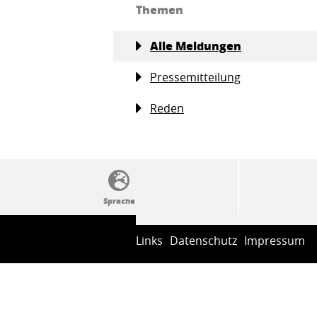
Themen
Alle Meldungen
Pressemitteilung
Reden
SSW-Politik von A bis Z
Links
Datenschutz
Impressum