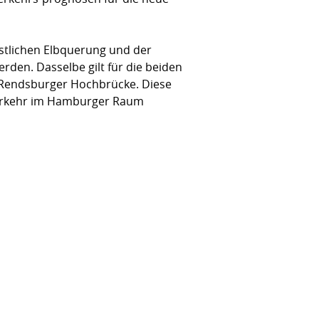
estlichen Elbquerung und der
rden. Dasselbe gilt für die beiden
 Rendsburger Hochbrücke. Diese
verkehr im Hamburger Raum