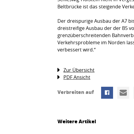
Beltbrücke ist das steigende Ver
Der dreispurige Ausbau der A7 bis
dreistreifige Ausbau der der B5 v
grenzüberschreitenden Bahnverb
Verkehrsprobleme im Norden lass
verbessert wird.“
Zur Übersicht
PDF Ansicht
Verbreiten auf
Weitere Artikel