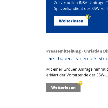
Zur aktuellen INSA-Umfrage f
Spitzenkandidat des SSW zur 
Weiterlesen
Pressemitteilung ·
Christian D
Dirschauer: Dänemark-Strat
Mit einer Großen Anfrage nimmt d
erklärt der Vorsitzende der SSW-L
Weiterlesen