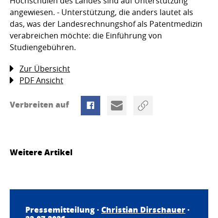
Hochschulen des Landes sind auf Unterstützung
angewiesen. - Unterstützung, die anders lautet als
das, was der Landesrechnungshof als Patentmedizin
verabreichen möchte: die Einführung von
Studiengebühren.
Zur Übersicht
PDF Ansicht
Verbreiten auf
Weitere Artikel
Pressemitteilung ·
Christian Dirschauer
·