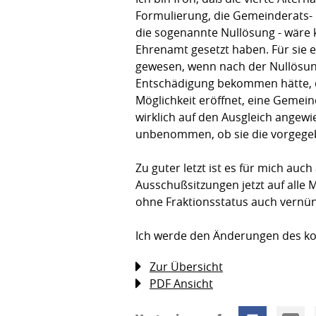
Formulierung, die Gemeinderats- 
die sogenannte Nullösung - wär
Ehrenamt gesetzt haben. Für sie e
gewesen, wenn nach der Nullösung
Entschädigung bekommen hätte, d
Möglichkeit eröffnet, eine Gemei
wirklich auf den Ausgleich angewi
unbenommen, ob sie die vorgegeben
Zu guter letzt ist es für mich au
Ausschußsitzungen jetzt auf alle
ohne Fraktionsstatus auch vernün
Ich werde den Änderungen des k
Zur Übersicht
PDF Ansicht