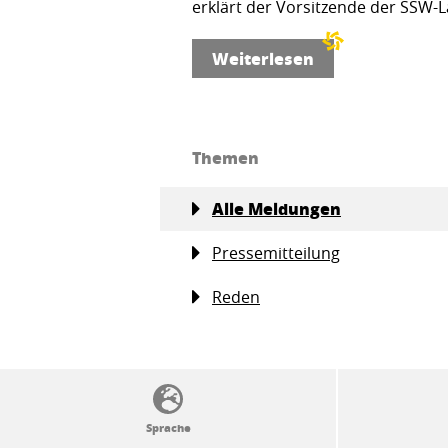
erklärt der Vorsitzende der SSW-L
Weiterlesen
Themen
Alle Meldungen
Pressemitteilung
Reden
SSW-Politik von A bis Z