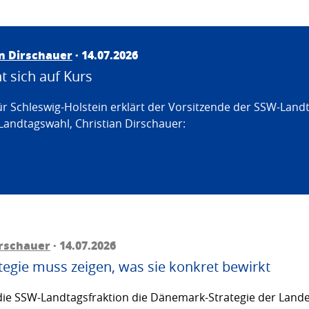
an Dirschauer
· 14.07.2026
 sich auf Kurs
ür Schleswig-Holstein erklärt der Vorsitzende der SSW-Land
Landtagswahl, Christian Dirschauer:
irschauer
· 14.07.2026
egie muss zeigen, was sie konkret bewirkt
ie SSW-Landtagsfraktion die Dänemark-Strategie der Lande