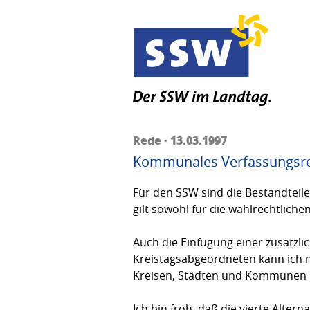
Rede · 13.03.1997
Kommunales Verfassungsre
Für den SSW sind die Bestandtei
gilt sowohl für die wahlrechtlic
Auch die Einfügung einer zusätzl
Kreistagsabgeordneten kann ich nu
Kreisen, Städten und Kommunen ei
Ich bin froh, daß die vierte Alter