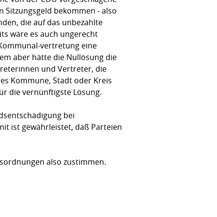
in Sitzungsgeld bekommen - also
nden, die auf das unbezahlte
eits wäre es auch ungerecht
r Kommunal-vertretung eine
em aber hätte die Nullösung die
reterinnen und Vertreter, die
bt es Kommune, Stadt oder Kreis
ür die vernünftigste Lösung.
ndsentschädigung bei
t ist gewährleistet, daß Parteien
isordnungen also zustimmen.