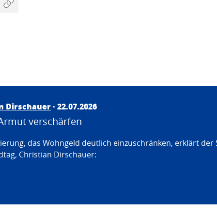
an Dirschauer
· 22.07.2026
Armut verschärfen
erung, das Wohngeld deutlich einzuschränken, erklärt der
tag, Christian Dirschauer: