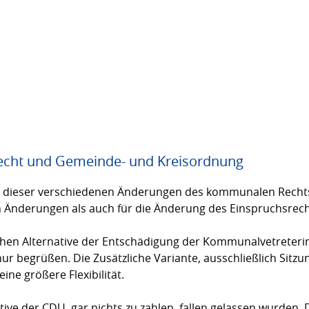
cht und Gemeinde- und Kreisordnung
le dieser verschiedenen Änderungen des kommunalen Rech
hen Änderungen als auch für die Änderung des Einspruchsre
ichen Alternative der Entschädigung der Kommunalvetreteri
r begrüßen. Die Zusätzliche Variante, ausschließlich Sitzu
ne größere Flexibilität.
native der CDU, gar nichts zu zahlen, fallen gelassen wurde