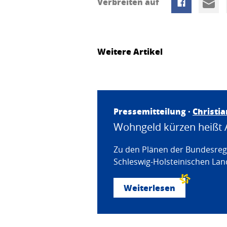
Verbreiten auf
Weitere Artikel
Pressemitteilung ·
Christi
Wohngeld kürzen heißt 
Zu den Plänen der Bundesregi
Schleswig-Holsteinischen Land
Weiterlesen