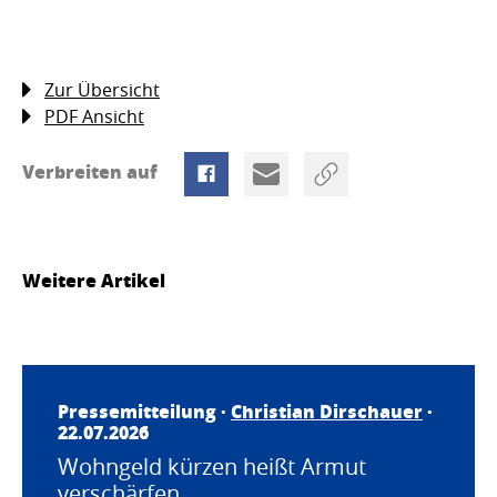
Zur Übersicht
PDF Ansicht
Verbreiten auf
Weitere Artikel
Pressemitteilung ·
Christian Dirschauer
·
22.07.2026
Wohngeld kürzen heißt Armut
verschärfen