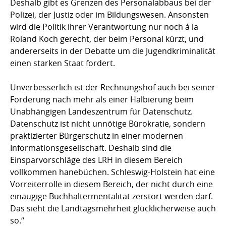
Deshalb gibt es Grenzen des Personalabbaus bei der
Polizei, der Justiz oder im Bildungswesen. Ansonsten
wird die Politik ihrer Verantwortung nur noch á la
Roland Koch gerecht, der beim Personal kürzt, und
andererseits in der Debatte um die Jugendkriminalität
einen starken Staat fordert.
Unverbesserlich ist der Rechnungshof auch bei seiner
Forderung nach mehr als einer Halbierung beim
Unabhängigen Landeszentrum für Datenschutz.
Datenschutz ist nicht unnötige Bürokratie, sondern
praktizierter Bürgerschutz in einer modernen
Informationsgesellschaft. Deshalb sind die
Einsparvorschläge des LRH in diesem Bereich
vollkommen hanebüchen. Schleswig-Holstein hat eine
Vorreiterrolle in diesem Bereich, der nicht durch eine
einäugige Buchhaltermentalität zerstört werden darf.
Das sieht die Landtagsmehrheit glücklicherweise auch
so.“