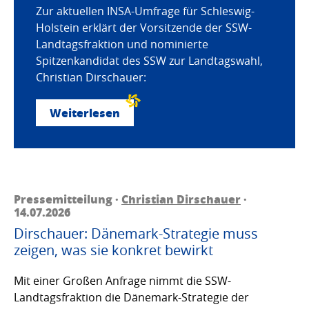
Zur aktuellen INSA-Umfrage für Schleswig-
Holstein erklärt der Vorsitzende der SSW-
Landtagsfraktion und nominierte
Spitzenkandidat des SSW zur Landtagswahl,
Christian Dirschauer:
Weiterlesen
Pressemitteilung ·
Christian Dirschauer
·
14.07.2026
Dirschauer: Dänemark-Strategie muss
zeigen, was sie konkret bewirkt
Mit einer Großen Anfrage nimmt die SSW-
Landtagsfraktion die Dänemark-Strategie der