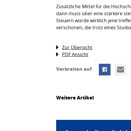
Zusätzliche Mittel für die Hochs
dann muss über eine stärkere ste
Steuern würde wirklich jene treff
verschonen, die trotz eines Stud
Zur Übersicht
PDF Ansicht
Verbreiten auf
Weitere Artikel