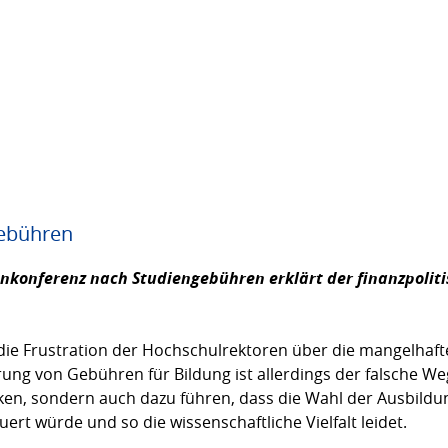
gebühren
nkonferenz nach Studiengebühren erklärt der finanzpoliti
 die Frustration der Hochschulrektoren über die mangelhaft
ng von Gebühren für Bildung ist allerdings der falsche We
ken, sondern auch dazu führen, dass die Wahl der Ausbildu
t würde und so die wissenschaftliche Vielfalt leidet.