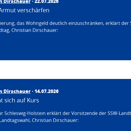
an Dirschauer
· 22.07.2026
Armut verschärfen
erung, das Wohngeld deutlich einzuschränken, erklärt der
tag, Christian Dirschauer:
an Dirschauer
· 14.07.2026
 sich auf Kurs
ür Schleswig-Holstein erklärt der Vorsitzende der SSW-Land
Landtagswahl, Christian Dirschauer: