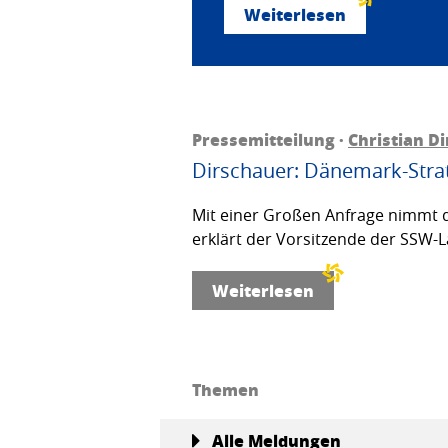
Weiterlesen
Pressemitteilung ·
Christian D
Dirschauer: Dänemark-Strat
Mit einer Großen Anfrage nimmt d
erklärt der Vorsitzende der SSW-L
Weiterlesen
Themen
Alle Meldungen