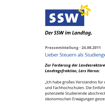
Pressemitteilung · 24.06.2011
Lieber Steuern als Studien
Zur Forderung der Landesrektore
Landtagsfraktion,
Lars Harms:
„Ich habe großes Verständnis für
und Fachhochschulen. Die Einführu
potenzielle Studierende abschrec
ökonomischen Erwägungen gesteuer