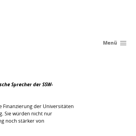
Menü
sche Sprecher der SSW-
e Finanzierung der Universitäten
g. Sie würden nicht nur
ng noch stärker von