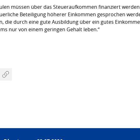
chulen müssen über das Steueraufkommen finanziert werden.
uerliche Beteiligung höherer Einkommen gesprochen werden
en, die durch eine gute Ausbildung über ein gutes Einkomme
iums nur von einem geringen Gehalt leben.“