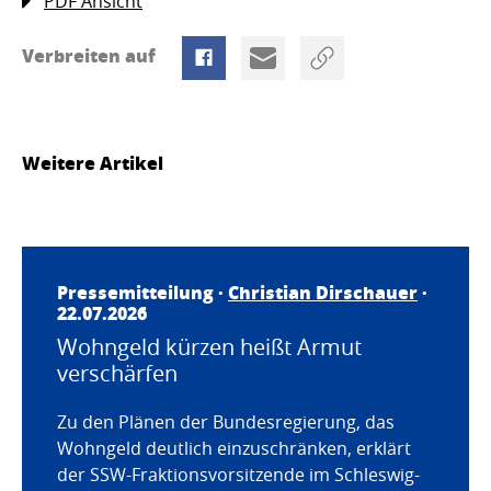
PDF Ansicht
Verbreiten auf
Weitere Artikel
Pressemitteilung ·
Christian Dirschauer
·
22.07.2026
Wohngeld kürzen heißt Armut
verschärfen
Zu den Plänen der Bundesregierung, das
Wohngeld deutlich einzuschränken, erklärt
der SSW-Fraktionsvorsitzende im Schleswig-