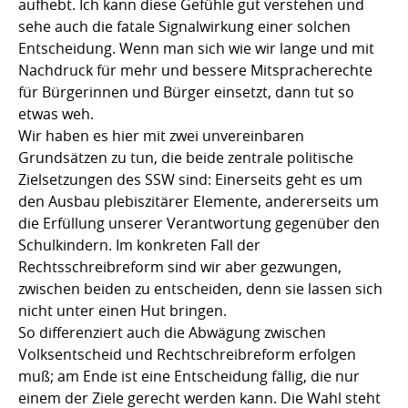
aufhebt. Ich kann diese Gefühle gut verstehen und
sehe auch die fatale Signalwirkung einer solchen
Entscheidung. Wenn man sich wie wir lange und mit
Nachdruck für mehr und bessere Mitspracherechte
für Bürgerinnen und Bürger einsetzt, dann tut so
etwas weh.
Wir haben es hier mit zwei unvereinbaren
Grundsätzen zu tun, die beide zentrale politische
Zielsetzungen des SSW sind: Einerseits geht es um
den Ausbau plebiszitärer Elemente, andererseits um
die Erfüllung unserer Verantwortung gegenüber den
Schulkindern. Im konkreten Fall der
Rechtsschreibreform sind wir aber gezwungen,
zwischen beiden zu entscheiden, denn sie lassen sich
nicht unter einen Hut bringen.
So differenziert auch die Abwägung zwischen
Volksentscheid und Rechtschreibreform erfolgen
muß; am Ende ist eine Entscheidung fällig, die nur
einem der Ziele gerecht werden kann. Die Wahl steht