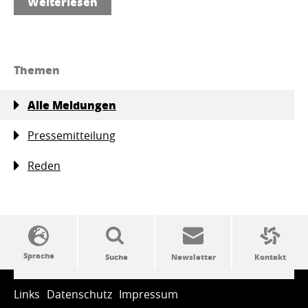
Weiterlesen
Themen
Alle Meldungen
Pressemitteilung
Reden
SSW-Politik von A bis Z
Links
Datenschutz
Impressum