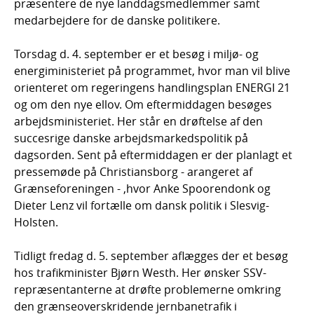
præsentere de nye landdagsmedlemmer samt
medarbejdere for de danske politikere.
Torsdag d. 4. september er et besøg i miljø- og
energiministeriet på programmet, hvor man vil blive
orienteret om regeringens handlingsplan ENERGI 21
og om den nye ellov. Om eftermiddagen besøges
arbejdsministeriet. Her står en drøftelse af den
succesrige danske arbejdsmarkedspolitik på
dagsorden. Sent på eftermiddagen er der planlagt et
pressemøde på Christiansborg - arangeret af
Grænseforeningen - ,hvor Anke Spoorendonk og
Dieter Lenz vil fortælle om dansk politik i Slesvig-
Holsten.
Tidligt fredag d. 5. september aflægges der et besøg
hos trafikminister Bjørn Westh. Her ønsker SSV-
repræsentanterne at drøfte problemerne omkring
den grænseoverskridende jernbanetrafik i