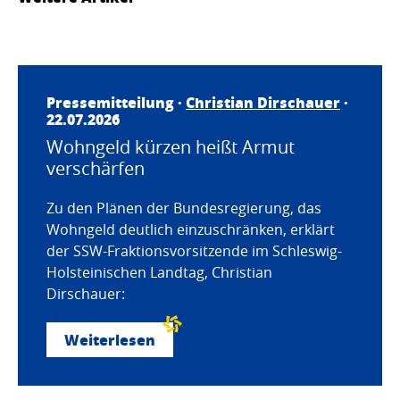
Pressemitteilung ·
Christian Dirschauer
·
22.07.2026
Wohngeld kürzen heißt Armut
verschärfen
Zu den Plänen der Bundesregierung, das
Wohngeld deutlich einzuschränken, erklärt
der SSW-Fraktionsvorsitzende im Schleswig-
Holsteinischen Landtag, Christian
Dirschauer:
Weiterlesen