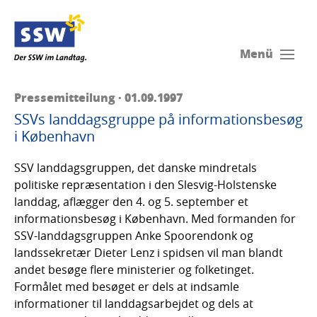
Menü
Pressemitteilung · 01.09.1997
SSVs landdagsgruppe på informationsbesøg
i København
SSV landdagsgruppen, det danske mindretals
politiske repræsentation i den Slesvig-Holstenske
landdag, aflægger den 4. og 5. september et
informationsbesøg i København. Med formanden for
SSV-landdagsgruppen Anke Spoorendonk og
landssekretær Dieter Lenz i spidsen vil man blandt
andet besøge flere ministerier og folketinget.
Formålet med besøget er dels at indsamle
informationer til landdagsarbejdet og dels at