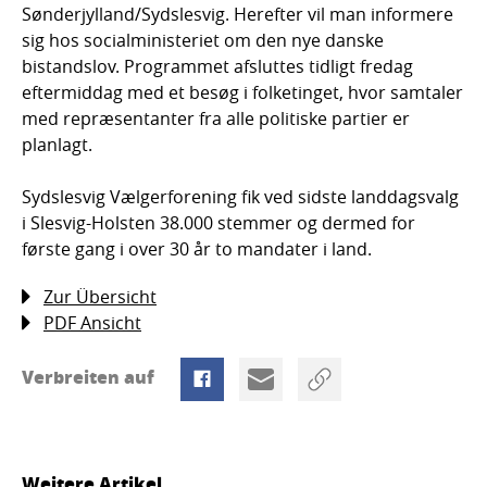
Sønderjylland/Sydslesvig. Herefter vil man informere
sig hos socialministeriet om den nye danske
bistandslov. Programmet afsluttes tidligt fredag
eftermiddag med et besøg i folketinget, hvor samtaler
med repræsentanter fra alle politiske partier er
planlagt.
Sydslesvig Vælgerforening fik ved sidste landdagsvalg
i Slesvig-Holsten 38.000 stemmer og dermed for
første gang i over 30 år to mandater i land.
Zur Übersicht
PDF Ansicht
Verbreiten auf
Weitere Artikel