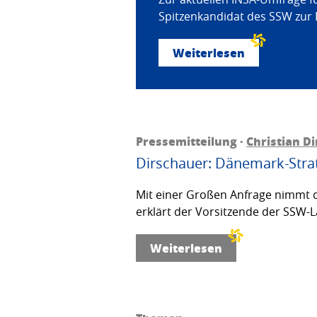
Spitzenkandidat des SSW zur 
Weiterlesen
Pressemitteilung ·
Christian D
Dirschauer: Dänemark-Strat
Mit einer Großen Anfrage nimmt d
erklärt der Vorsitzende der SSW-L
Weiterlesen