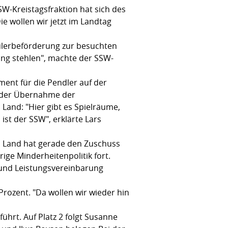
SW-Kreistagsfraktion hat sich des
 wollen wir jetzt im Landtag
hülerbeförderung zur besuchten
ung stehlen", machte der SSW-
ment für die Pendler auf der
 der Übernahme der
Land: "Hier gibt es Spielräume,
ist der SSW", erklärte Lars
s Land hat gerade den Zuschuss
rige Minderheitenpolitik fort.
- und Leistungsvereinbarung
ozent. "Da wollen wir wieder hin
ührt. Auf Platz 2 folgt Susanne