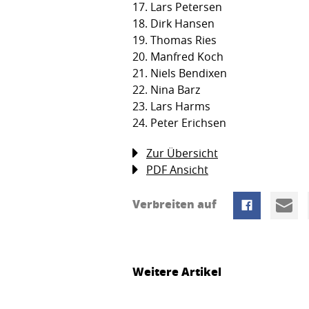
17. Lars Petersen
18. Dirk Hansen
19. Thomas Ries
20. Manfred Koch
21. Niels Bendixen
22. Nina Barz
23. Lars Harms
24. Peter Erichsen
Zur Übersicht
PDF Ansicht
Verbreiten auf
Weitere Artikel