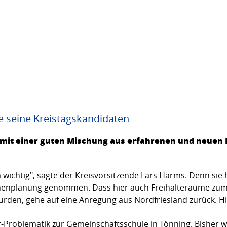
e seine Kreistagskandidaten
 mit einer guten Mischung aus erfahrenen und neuen 
em wichtig", sagte der Kreisvorsitzende Lars Harms. Denn sie 
enplanung genommen. Dass hier auch Freihalteräume zum 
den, gehe auf eine Anregung aus Nordfriesland zurück. Hi
r-Problematik zur Gemeinschaftsschule in Tönning. Bisher w