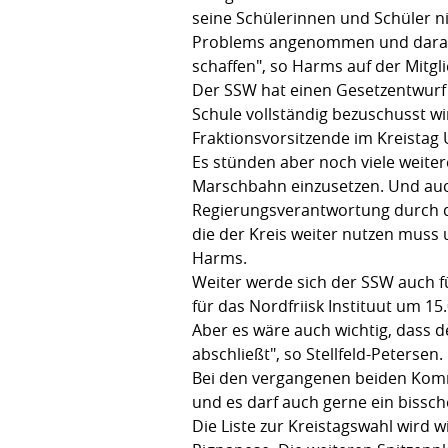
seine Schülerinnen und Schüler ni
Problems angenommen und darauf h
schaffen", so Harms auf der Mitg
Der SSW hat einen Gesetzentwurf 
Schule vollständig bezuschusst w
Fraktionsvorsitzende im Kreistag U
Es stünden aber noch viele weiter
Marschbahn einzusetzen. Und au
Regierungsverantwortung durch die
die der Kreis weiter nutzen muss 
Harms.
Weiter werde sich der SSW auch f
für das Nordfriisk Instituut um 15.
Aber es wäre auch wichtig, dass d
abschließt", so Stellfeld-Petersen.
Bei den vergangenen beiden Kommu
und es darf auch gerne ein bissch
Die Liste zur Kreistagswahl wird w