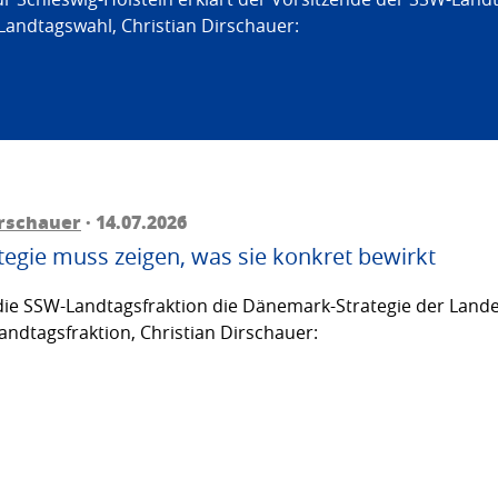
Landtagswahl, Christian Dirschauer:
irschauer
· 14.07.2026
egie muss zeigen, was sie konkret bewirkt
ie SSW-Landtagsfraktion die Dänemark-Strategie der Lande
andtagsfraktion, Christian Dirschauer: