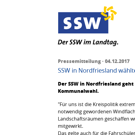
Pressemitteilung · 04.12.2017
SSW in Nordfriesland wählt
Der SSW in Nordfriesland geht
Kommunalwahl.
"Für uns ist die Kreispolitik extr
notwendig gewordenen Windfläch
Landschaftsräumen geschaffen wur
mitgewirkt.
Das gelte auch für die Fahrschüle