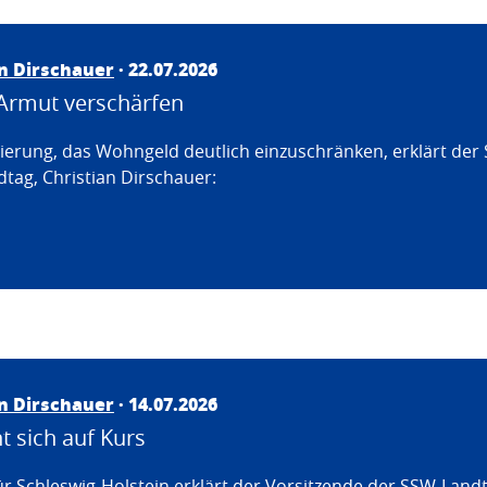
an Dirschauer
· 22.07.2026
Armut verschärfen
erung, das Wohngeld deutlich einzuschränken, erklärt der
tag, Christian Dirschauer:
an Dirschauer
· 14.07.2026
 sich auf Kurs
ür Schleswig-Holstein erklärt der Vorsitzende der SSW-Land