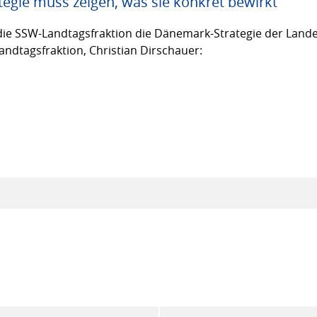
egie muss zeigen, was sie konkret bewirkt
ie SSW-Landtagsfraktion die Dänemark-Strategie der Lande
andtagsfraktion, Christian Dirschauer: