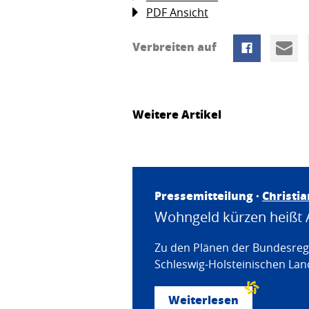
PDF Ansicht
Verbreiten auf
Weitere Artikel
Pressemitteilung ·
Christi
Wohngeld kürzen heißt 
Zu den Plänen der Bundesregi
Schleswig-Holsteinischen Land
Weiterlesen