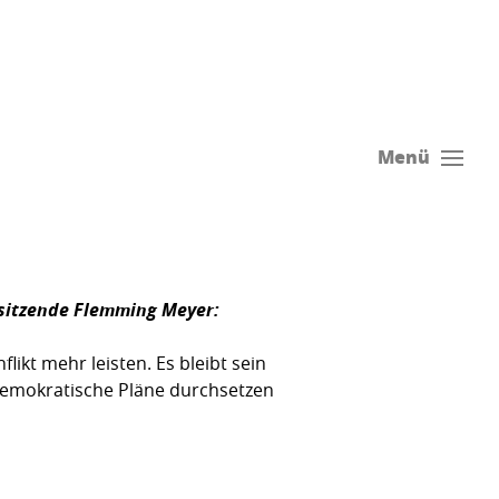
Menü
rsitzende
Flemming Meyer
:
ikt mehr leisten. Es bleibt sein
ldemokratische Pläne durchsetzen