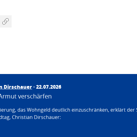
an Dirschauer
· 22.07.2026
Armut verschärfen
erung, das Wohngeld deutlich einzuschränken, erklärt der
tag, Christian Dirschauer: