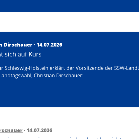
an Dirschauer
· 14.07.2026
 sich auf Kurs
ür Schleswig-Holstein erklärt der Vorsitzende der SSW-Land
Landtagswahl, Christian Dirschauer:
irschauer
· 14.07.2026