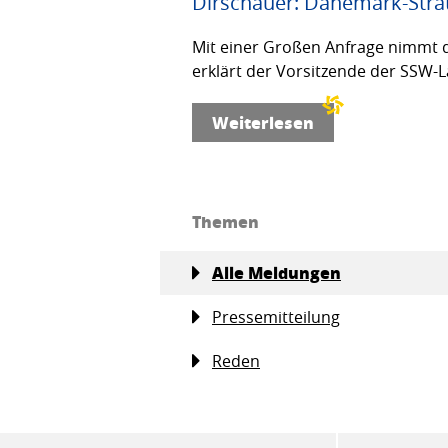
Dirschauer: Dänemark-Strat
Mit einer Großen Anfrage nimmt d
erklärt der Vorsitzende der SSW-L
Weiterlesen
Themen
Alle Meldungen
Pressemitteilung
Reden