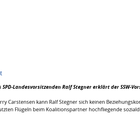
t
s SPD-Landesvorsitzenden Ralf Stegner erklärt der SSW-Vo
rry Carstensen kann Ralf Stegner sich keinen Beziehungskonfl
tutzten Flügeln beim Koalitionspartner hochfliegende sozia