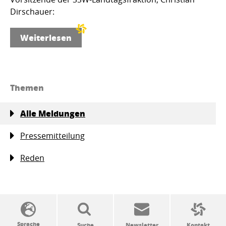
Dirschauer:
Weiterlesen
Themen
Alle Meldungen
Pressemitteilung
Reden
SSW-Politik von A bis Z