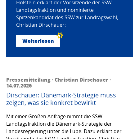
Holstein erklärt der Vorsitzende der SSW-
Landtagsfraktion und nominierte
Spitzenkandidat des SSW zur Landtagswahl,
Christian Dirschauer:
Weiterlesen
Pressemitteilung ·
Christian Dirschauer
·
14.07.2026
Dirschauer: Dänemark-Strategie muss
zeigen, was sie konkret bewirkt
Mit einer Großen Anfrage nimmt die SSW-
Landtagsfraktion die Dänemark-Strategie der
Landesregierung unter die Lupe. Dazu erklärt der
Vorsitzende der SSW-Landtagsfraktion, Christian