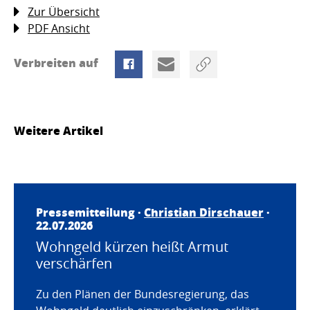
Zur Übersicht
PDF Ansicht
Verbreiten auf
Weitere Artikel
Pressemitteilung ·
Christian Dirschauer
·
22.07.2026
Wohngeld kürzen heißt Armut
verschärfen
Zu den Plänen der Bundesregierung, das