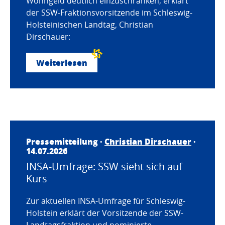
Wohngeld deutlich einzuschränken, erklärt
der SSW-Fraktionsvorsitzende im Schleswig-
Holsteinischen Landtag, Christian
Dirschauer:
Weiterlesen
Pressemitteilung ·
Christian Dirschauer
·
14.07.2026
INSA-Umfrage: SSW sieht sich auf
Kurs
Zur aktuellen INSA-Umfrage für Schleswig-
Holstein erklärt der Vorsitzende der SSW-
Landtagsfraktion und nominierte