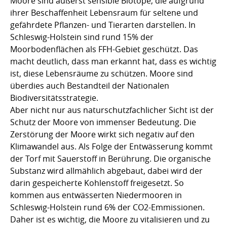
Moore sind äußerst sensible Biotope, die aufgrund
ihrer Beschaffenheit Lebensraum für seltene und
gefährdete Pflanzen- und Tierarten darstellen. In
Schleswig-Holstein sind rund 15% der
Moorbodenflächen als FFH-Gebiet geschützt. Das
macht deutlich, dass man erkannt hat, dass es wichtig
ist, diese Lebensräume zu schützen. Moore sind
überdies auch Bestandteil der Nationalen
Biodiversitätsstrategie.
Aber nicht nur aus naturschutzfachlicher Sicht ist der
Schutz der Moore von immenser Bedeutung. Die
Zerstörung der Moore wirkt sich negativ auf den
Klimawandel aus. Als Folge der Entwässerung kommt
der Torf mit Sauerstoff in Berührung. Die organische
Substanz wird allmählich abgebaut, dabei wird der
darin gespeicherte Kohlenstoff freigesetzt. So
kommen aus entwässerten Niedermooren in
Schleswig-Holstein rund 6% der CO2-Emmissionen.
Daher ist es wichtig, die Moore zu vitalisieren und zu