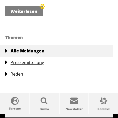
Weiterlesen
Themen
Alle Meldungen
Pressemitteilung
Reden
SSW-Politik von A bis Z