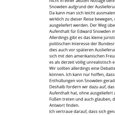
nicht in einer akuten Notlage bef
Snowden aufgrund der Auslieferu
Da kann man sich leicht ausmalen
wirklich zu dieser Reise bewegen,
ausgeliefert werden. Der Weg über 
Aufenthalt für Edward Snowden i
Allerdings gibt es das kleine juri
politischen Interesse der Bundes
dies auch vor späteren Auslieferung
sich mit den amerikanischen Freun
es als derzeit völlig unrealistisc
Wir sollten allerdings eine Debat
können. Ich kann nur hoffen, dass
Enthüllungen von Snowden gerade e
Deshalb fordern wir dazu auf, das
Aufenthalt hat, ohne ausgeliefer
Füßen treten und auch glauben, d
Antwort finden.
Ich vertraue darauf, dass sich g