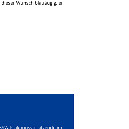
t dieser Wunsch blauäugig, er
 SSW-Fraktionsvorsitzende im