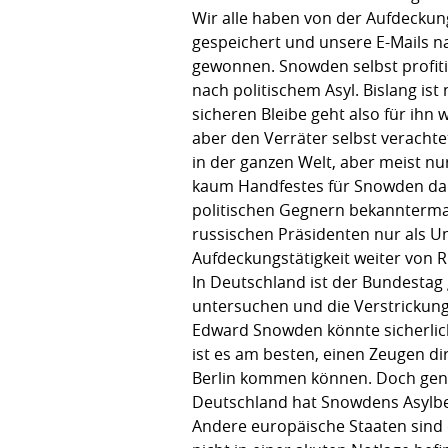
Wir alle haben von der Aufdeckung
gespeichert und unsere E-Mails n
gewonnen. Snowden selbst profiti
nach politischem Asyl. Bislang ist
sicheren Bleibe geht also für ihn w
aber den Verräter selbst veracht
in der ganzen Welt, aber meist nur
kaum Handfestes für Snowden dab
politischen Gegnern bekannterma
russischen Präsidenten nur als Un
Aufdeckungstätigkeit weiter von 
In Deutschland ist der Bundestag
untersuchen und die Verstrickun
Edward Snowden könnte sicherlich 
ist es am besten, einen Zeugen 
Berlin kommen können. Doch genau
Deutschland hat Snowdens Asylbege
Andere europäische Staaten sind d