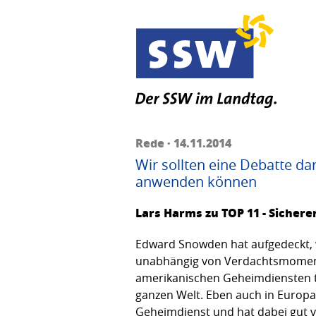
Rede · 14.11.2014
Wir sollten eine Debatte da
anwenden können
Lars Harms zu TOP 11 - Sicher
Edward Snowden hat aufgedeckt, 
unabhängig von Verdachtsmomente
amerikanischen Geheimdiensten te
ganzen Welt. Eben auch in Europa 
Geheimdienst und hat dabei gut v