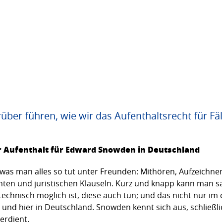
rüber führen, wie wir das Aufenthaltsrecht für F
er Aufenthalt für Edward Snowden in Deutschland
was man alles so tut unter Freunden: Mithören, Aufzeichn
n und juristischen Klauseln. Kurz und knapp kann man sag
chnisch möglich ist, diese auch tun; und das nicht nur im
und hier in Deutschland. Snowden kennt sich aus, schließli
erdient.