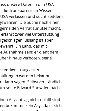
 dass unsere Daten in den USA
h die Transparenz an Wissen
 USA verlassen und sucht seitdem
u gewähren. Die Suche nach einer
war gerne den Verrat zunutze macht,
erfährt zwar viel Unterstützung
rgeschlagen. Bislang ist aber
währt. Ein Land, das mit
ne Ausnahme sein: er dient dem
rüber hinaus verboten, seine
eimdiensttätigkeit zu
hüllungen werden bekannt.
an dann sagen. Selbstverständlich
arum sollte Edward Snowden nach
n Asylantrag nicht erfüllt sind.
den bekomme kein Asyl, da er sich