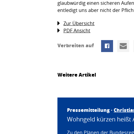
glaubwürdig einen sicheren Aufent
entledigt uns aber nicht der Pflic
Zur Übersicht
PDF Ansicht
Verbreiten auf
Weitere Artikel
Pressemitteilung ·
Christi
Wohngeld kürzen heißt 
Zu den Plänen der Bundesregi