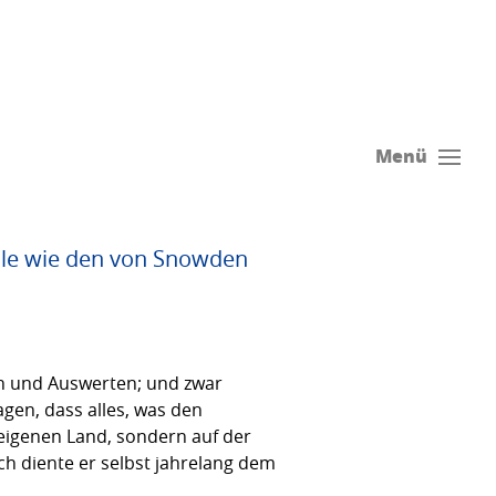
Menü
älle wie den von Snowden
en und Auswerten; und zwar
en, dass alles, was den
 eigenen Land, sondern auf der
ch diente er selbst jahrelang dem