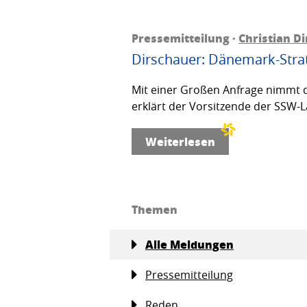
Pressemitteilung ·
Christian D
Dirschauer: Dänemark-Strat
Mit einer Großen Anfrage nimmt d
erklärt der Vorsitzende der SSW-L
Weiterlesen
Themen
Alle Meldungen
Pressemitteilung
Reden