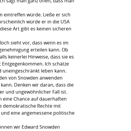
ich sagt man ganz offen, dass man
eintreffen würde. Ließe er sich
rscheinlich würde er in die USA
diese Art gibt es keinen sicheren
floch sieht vor, dass wenn es im
sgenehmigung erteilen kann. Ob
lls keinerlei Hinweise, dass sie es
igt Entgegenkommen. Ich schätze
und uneingeschränkt leben kann.
wie den von Snowden anwenden
 kann. Denken wir daran, dass die
r und ungewöhnlicher Fall ist.
en eine Chance auf dauerhaften
te demokratische Rechte mit
n und eine angemessene politische
, können wir Edward Snowden