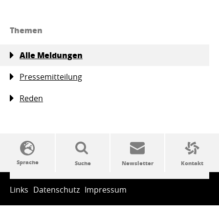
Themen
Alle Meldungen
Pressemitteilung
Reden
SSW-Politik von A bis Z
Links
Datenschutz
Impressum