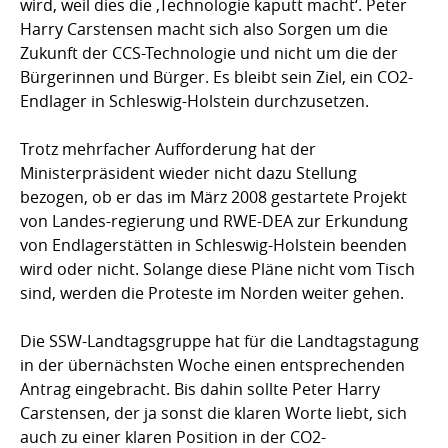
wird, weil dies die ‚Technologie kaputt macht‘. Peter
Harry Carstensen macht sich also Sorgen um die
Zukunft der CCS-Technologie und nicht um die der
Bürgerinnen und Bürger. Es bleibt sein Ziel, ein CO2-
Endlager in Schleswig-Holstein durchzusetzen.
Trotz mehrfacher Aufforderung hat der
Ministerpräsident wieder nicht dazu Stellung
bezogen, ob er das im März 2008 gestartete Projekt
von Landes-regierung und RWE-DEA zur Erkundung
von Endlagerstätten in Schleswig-Holstein beenden
wird oder nicht. Solange diese Pläne nicht vom Tisch
sind, werden die Proteste im Norden weiter gehen.
Die SSW-Landtagsgruppe hat für die Landtagstagung
in der übernächsten Woche einen entsprechenden
Antrag eingebracht. Bis dahin sollte Peter Harry
Carstensen, der ja sonst die klaren Worte liebt, sich
auch zu einer klaren Position in der CO2-