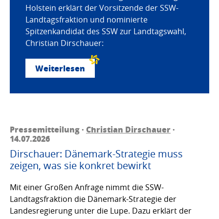
Holstein erklärt der Vorsitzende der SSW-
Landtagsfraktion und nominierte
Spitzenkandidat des SSW zur Landtagswahl,
Christian Dirschauer:
Weiterlesen
Pressemitteilung ·
Christian Dirschauer
·
14.07.2026
Dirschauer: Dänemark-Strategie muss
zeigen, was sie konkret bewirkt
Mit einer Großen Anfrage nimmt die SSW-
Landtagsfraktion die Dänemark-Strategie der
Landesregierung unter die Lupe. Dazu erklärt der