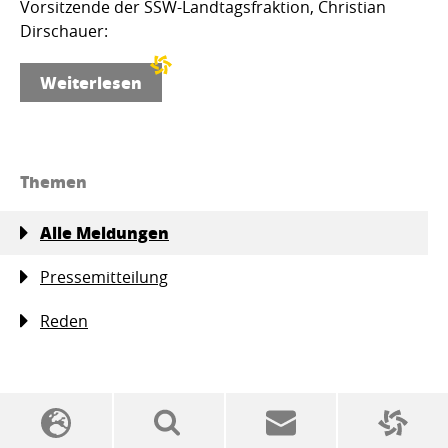
Vorsitzende der SSW-Landtagsfraktion, Christian
Dirschauer:
Weiterlesen
Themen
Alle Meldungen
Pressemitteilung
Reden
SSW-Politik von A bis Z