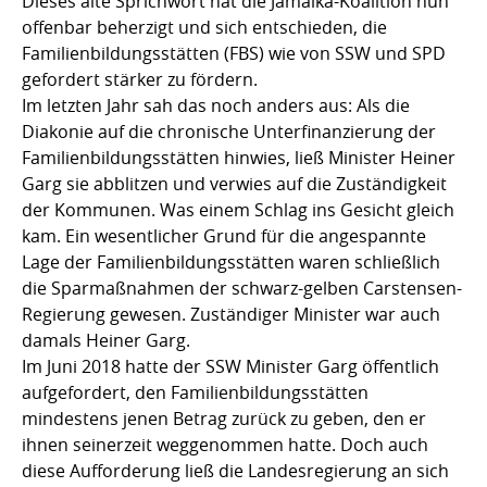
Dieses alte Sprichwort hat die Jamaika-Koalition nun
offenbar beherzigt und sich entschieden, die
Familienbildungsstätten (FBS) wie von SSW und SPD
gefordert stärker zu fördern.
Im letzten Jahr sah das noch anders aus: Als die
Diakonie auf die chronische Unterfinanzierung der
Familienbildungsstätten hinwies, ließ Minister Heiner
Garg sie abblitzen und verwies auf die Zuständigkeit
der Kommunen. Was einem Schlag ins Gesicht gleich
kam. Ein wesentlicher Grund für die angespannte
Lage der Familienbildungsstätten waren schließlich
die Sparmaßnahmen der schwarz-gelben Carstensen-
Regierung gewesen. Zuständiger Minister war auch
damals Heiner Garg.
Im Juni 2018 hatte der SSW Minister Garg öffentlich
aufgefordert, den Familienbildungsstätten
mindestens jenen Betrag zurück zu geben, den er
ihnen seinerzeit weggenommen hatte. Doch auch
diese Aufforderung ließ die Landesregierung an sich