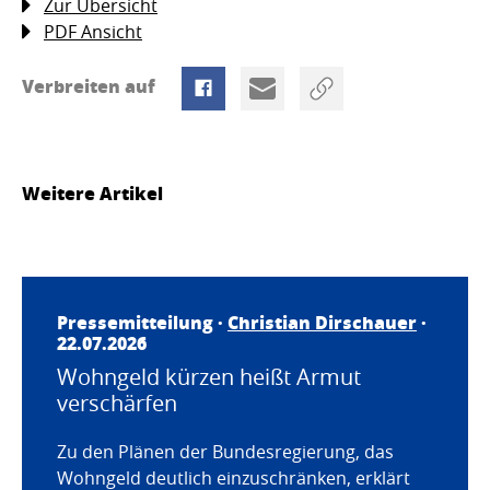
Zur Übersicht
PDF Ansicht
Verbreiten auf
Weitere Artikel
Pressemitteilung ·
Christian Dirschauer
·
22.07.2026
Wohngeld kürzen heißt Armut
verschärfen
Zu den Plänen der Bundesregierung, das
Wohngeld deutlich einzuschränken, erklärt