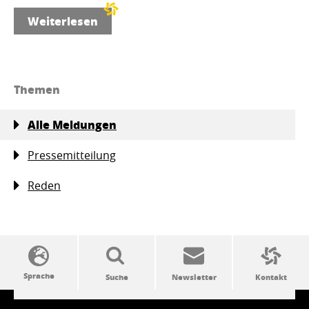
Weiterlesen
Themen
Alle Meldungen
Pressemitteilung
Reden
SSW-Politik von A bis Z