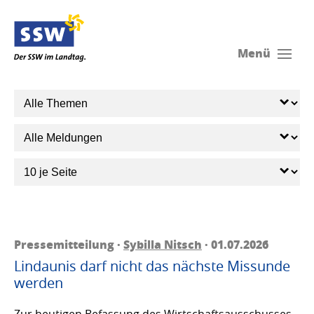
Menü
Pressemitteilung ·
Sybilla Nitsch
· 01.07.2026
Lindaunis darf nicht das nächste Missunde
werden
Zur heutigen Befassung des Wirtschaftsausschusses