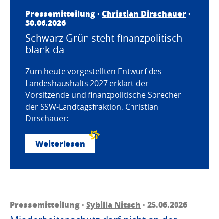
Pressemitteilung ·
Christian Dirschauer
·
30.06.2026
Schwarz-Grün steht finanzpolitisch
blank da
Zum heute vorgestellten Entwurf des
Landeshaushalts 2027 erklärt der
Vorsitzende und finanzpolitische Sprecher
der SSW-Landtagsfraktion, Christian
Dirschauer:
Weiterlesen
Pressemitteilung ·
Sybilla Nitsch
· 25.06.2026