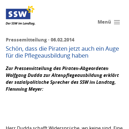
Menü
Pressemitteilung · 06.02.2014
Schön, dass die Piraten jetzt auch ein Auge
für die Pflegeausbildung haben
Zur Pressemitteilung des Piraten-Abgeordeten
Wolfgang Dudda zur Altenpflegeausbildung erklärt
der sozialpolitische Sprecher des SSW im Landtag,
Flemming Meyer:
Herr Dudda schafft Widersprüche, wo keine sind. Eine