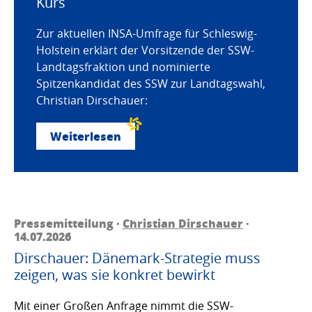
Kurs
Zur aktuellen INSA-Umfrage für Schleswig-
Holstein erklärt der Vorsitzende der SSW-
Landtagsfraktion und nominierte
Spitzenkandidat des SSW zur Landtagswahl,
Christian Dirschauer:
Weiterlesen
Pressemitteilung ·
Christian Dirschauer
·
14.07.2026
Dirschauer: Dänemark-Strategie muss
zeigen, was sie konkret bewirkt
Mit einer Großen Anfrage nimmt die SSW-