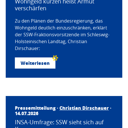
Wohngeld kürzen heißt Armut
verschärfen
Zu den Plänen der Bundesregierung, das
Wohngeld deutlich einzuschränken, erklärt
der SSW-Fraktionsvorsitzende im Schleswig-
Holsteinischen Landtag, Christian
Dirschauer:
Weiterlesen
Pressemitteilung ·
Christian Dirschauer
·
14.07.2026
INSA-Umfrage: SSW sieht sich auf