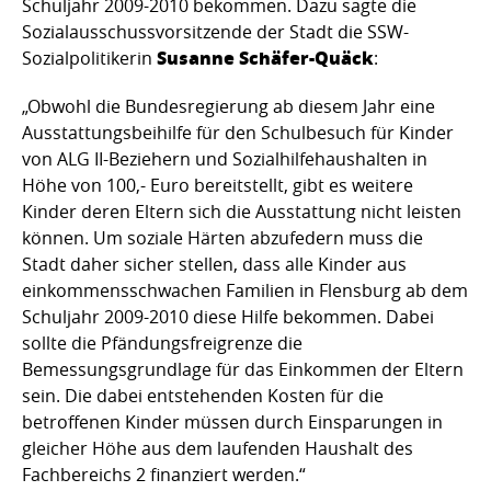
Schuljahr 2009-2010 bekommen. Dazu sagte die
Sozialausschussvorsitzende der Stadt die SSW-
Susanne Schäfer-Quäck
Sozialpolitikerin
:
„Obwohl die Bundesregierung ab diesem Jahr eine
Ausstattungsbeihilfe für den Schulbesuch für Kinder
von ALG II-Beziehern und Sozialhilfehaushalten in
Höhe von 100,- Euro bereitstellt, gibt es weitere
Kinder deren Eltern sich die Ausstattung nicht leisten
können. Um soziale Härten abzufedern muss die
Stadt daher sicher stellen, dass alle Kinder aus
einkommensschwachen Familien in Flensburg ab dem
Schuljahr 2009-2010 diese Hilfe bekommen. Dabei
sollte die Pfändungsfreigrenze die
Bemessungsgrundlage für das Einkommen der Eltern
sein. Die dabei entstehenden Kosten für die
betroffenen Kinder müssen durch Einsparungen in
gleicher Höhe aus dem laufenden Haushalt des
Fachbereichs 2 finanziert werden.“