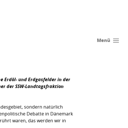
Menü
e Erdöl- und Erdgasfelder in der
her der SSW-Landtagsfraktion
ndesgebiet, sondern natürlich
nenpolitische Debatte in Dänemark
rührt waren, das werden wir in