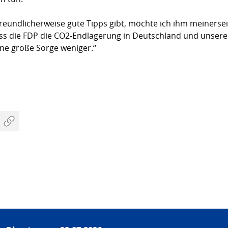
reundlicherweise gute Tipps gibt, möchte ich ihm meinersei
ss die FDP die CO2-Endlagerung in Deutschland und unser
ine große Sorge weniger.“