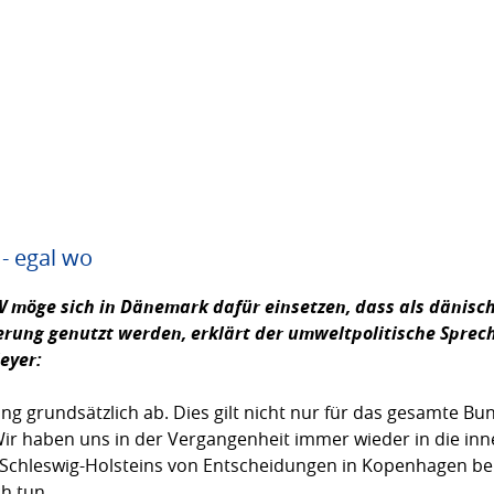
- egal wo
W möge sich in Dänemark dafür einsetzen, dass als dänisch
erung genutzt werden, erklärt der umweltpolitische Sprec
eyer
:
g grundsätzlich ab. Dies gilt nicht nur für das gesamte Bu
ir haben uns in der Vergangenheit immer wieder in die in
 Schleswig-Holsteins von Entscheidungen in Kopenhagen be
h tun.