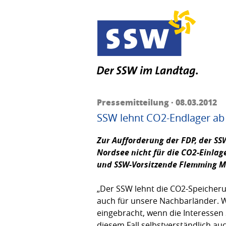
Pressemitteilung · 08.03.2012
SSW lehnt CO2-Endlager ab 
Zur Aufforderung der FDP, der SS
Nordsee nicht für die CO2-Einlag
und SSW-Vorsitzende
Flemming M
„Der SSW lehnt die CO2-Speicherun
auch für unsere Nachbarländer. W
eingebracht, wenn die Interessen
diesem Fall selbstverständlich auc