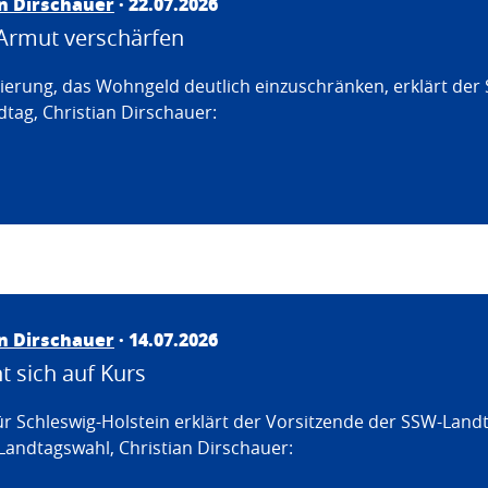
an Dirschauer
· 22.07.2026
Armut verschärfen
erung, das Wohngeld deutlich einzuschränken, erklärt der
tag, Christian Dirschauer:
an Dirschauer
· 14.07.2026
 sich auf Kurs
ür Schleswig-Holstein erklärt der Vorsitzende der SSW-Land
Landtagswahl, Christian Dirschauer: