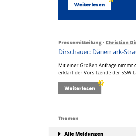
Weiterlesen
Pressemitteilung ·
Christian D
Dirschauer: Dänemark-Strat
Mit einer Großen Anfrage nimmt d
erklärt der Vorsitzende der SSW-L
Weiterlesen
Themen
Alle Meldungen