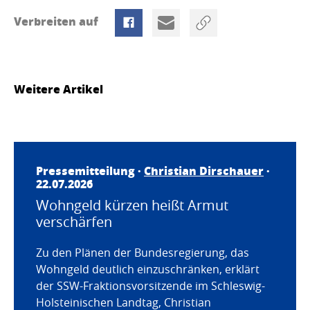
Verbreiten auf
Weitere Artikel
Pressemitteilung ·
Christian Dirschauer
·
22.07.2026
Wohngeld kürzen heißt Armut
verschärfen
Zu den Plänen der Bundesregierung, das
Wohngeld deutlich einzuschränken, erklärt
der SSW-Fraktionsvorsitzende im Schleswig-
Holsteinischen Landtag, Christian