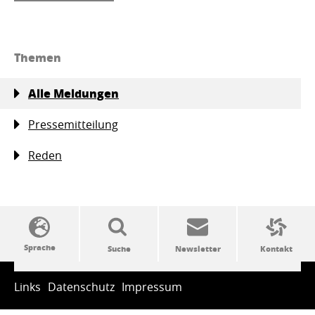
Themen
Alle Meldungen
Pressemitteilung
Reden
SSW-Politik von A bis Z
Links
Datenschutz
Impressum