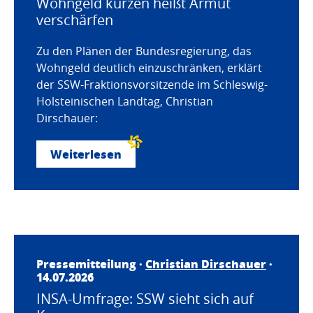
Wohngeld kürzen heißt Armut
verschärfen
Zu den Plänen der Bundesregierung, das
Wohngeld deutlich einzuschränken, erklärt
der SSW-Fraktionsvorsitzende im Schleswig-
Holsteinischen Landtag, Christian
Dirschauer:
Weiterlesen
Pressemitteilung ·
Christian Dirschauer
·
14.07.2026
INSA-Umfrage: SSW sieht sich auf