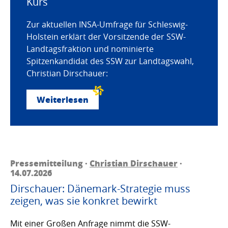
Kurs
Zur aktuellen INSA-Umfrage für Schleswig-
Holstein erklärt der Vorsitzende der SSW-
Landtagsfraktion und nominierte
Spitzenkandidat des SSW zur Landtagswahl,
Christian Dirschauer:
Weiterlesen
Pressemitteilung ·
Christian Dirschauer
·
14.07.2026
Dirschauer: Dänemark-Strategie muss
zeigen, was sie konkret bewirkt
Mit einer Großen Anfrage nimmt die SSW-